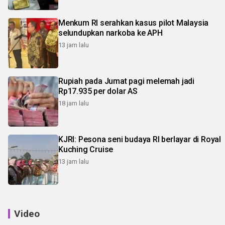
Menkum RI serahkan kasus pilot Malaysia
selundupkan narkoba ke APH
13 jam lalu
Rupiah pada Jumat pagi melemah jadi
Rp17.935 per dolar AS
18 jam lalu
KJRI: Pesona seni budaya RI berlayar di Royal
Kuching Cruise
13 jam lalu
Video