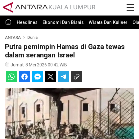
Headlines
Ekonomi Dan Bisnis
Wisata Dan Kuliner
Ol
ANTARA
Dunia
Putra pemimpin Hamas di Gaza tewas
dalam serangan Israel
Jumat, 8 Mei 2026 00:42 WIB