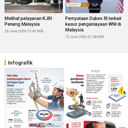
Melihat pelayanan KJRI
Pernyataan Dubes RI terkait
Penang Malaysia
kasus penganiayaan WNI di
Malaysia
26 June 2026 15:45 WIB
15 June 2026 21:58 WIB
Infografik