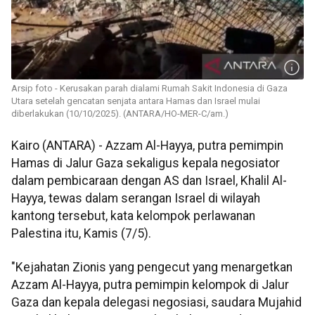
Arsip foto - Kerusakan parah dialami Rumah Sakit Indonesia di Gaza
Utara setelah gencatan senjata antara Hamas dan Israel mulai
diberlakukan (10/10/2025). (ANTARA/HO-MER-C/am.)
Kairo (ANTARA) - Azzam Al-Hayya, putra pemimpin
Hamas di Jalur Gaza sekaligus kepala negosiator
dalam pembicaraan dengan AS dan Israel, Khalil Al-
Hayya, tewas dalam serangan Israel di wilayah
kantong tersebut, kata kelompok perlawanan
Palestina itu, Kamis (7/5).
"Kejahatan Zionis yang pengecut yang menargetkan
Azzam Al-Hayya, putra pemimpin kelompok di Jalur
Gaza dan kepala delegasi negosiasi, saudara Mujahid