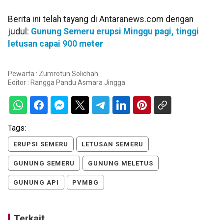
Berita ini telah tayang di Antaranews.com dengan
judul:
Gunung Semeru erupsi Minggu pagi, tinggi
letusan capai 900 meter
Pewarta : Zumrotun Solichah
Editor :
Rangga Pandu Asmara Jingga
Tags:
ERUPSI SEMERU
LETUSAN SEMERU
GUNUNG SEMERU
GUNUNG MELETUS
GUNUNG API
PVMBG
Terkait