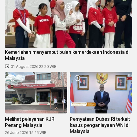
Kemeriahan menyambut bulan kemerdekaan Indonesia di
Malaysia
01 August 2026 22:20 WIB
Melihat pelayanan KJRI
Pernyataan Dubes RI terkait
Penang Malaysia
kasus penganiayaan WNI di
Malaysia
26 June 2026 15:45 WIB