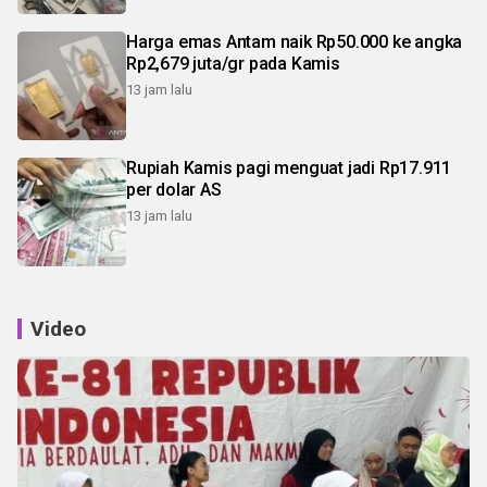
Harga emas Antam naik Rp50.000 ke angka
Rp2,679 juta/gr pada Kamis
13 jam lalu
Rupiah Kamis pagi menguat jadi Rp17.911
per dolar AS
13 jam lalu
Video