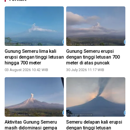
Gunung Semeru lima kali
Gunung Semeru erupsi
erupsi dengan tinggi letusan
dengan tinggi letusan 700
hingga 700 meter
meter di atas puncak
03 August 2026 10:42 WIB
30 July 2026 11:17 WIB
1
Aktivitas Gunung Semeru
Semeru delapan kali erupsi
masih didominasi gempa
dengan tinggi letusan