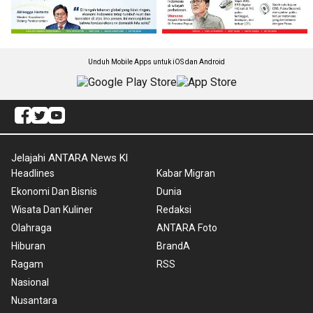
Unduh Mobile Apps untuk iOS dan Android
Jelajahi ANTARA News Kl
Headlines
Kabar Migran
Ekonomi Dan Bisnis
Dunia
Wisata Dan Kuliner
Redaksi
Olahraga
ANTARA Foto
Hiburan
BrandA
Ragam
RSS
Nasional
Nusantara