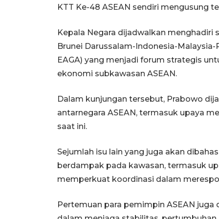
KTT Ke-48 ASEAN sendiri mengusung tem
Kepala Negara dijadwalkan menghadiri 
Brunei Darussalam-Indonesia-Malaysia-
EAGA) yang menjadi forum strategis un
ekonomi subkawasan ASEAN.
Dalam kunjungan tersebut, Prabowo di
antarnegara ASEAN, termasuk upaya me
saat ini.
Sejumlah isu lain yang juga akan diba
berdampak pada kawasan, termasuk upa
memperkuat koordinasi dalam merespon
Pertemuan para pemimpin ASEAN juga 
dalam menjaga stabilitas, pertumbuhan 