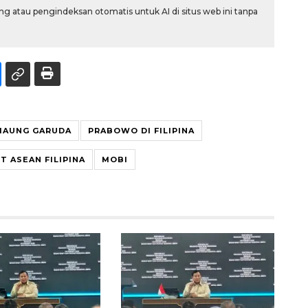
g atau pengindeksan otomatis untuk AI di situs web ini tanpa
MAUNG GARUDA
PRABOWO DI FILIPINA
T ASEAN FILIPINA
MOBI