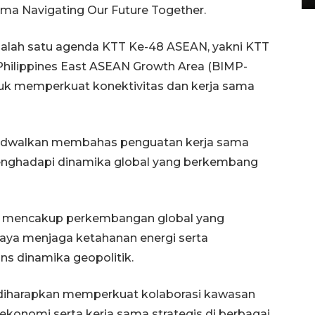
a Navigating Our Future Together.
salah satu agenda KTT Ke-48 ASEAN, yakni KTT
Philippines East ASEAN Growth Area (BIMP-
tuk memperkuat konektivitas dan kerja sama
jadwalkan membahas penguatan kerja sama
nghadapi dinamika global yang berkembang
has mencakup perkembangan global yang
ya menjaga ketahanan energi serta
s dinamika geopolitik.
diharapkan memperkuat kolaborasi kawasan
ekonomi serta kerja sama strategis di berbagai