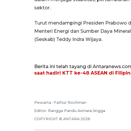
sektor.
Turut mendampingi Presiden Prabowo da
Menteri Energi dan Sumber Daya Mineral 
(Seskab) Teddy Indra Wijaya.
Berita ini telah tayang di Antaranews.co
saat hadiri KTT ke-48 ASEAN di Filipin
Pewarta :
Fathur Rochman
Editor:
Rangga Pandu Asmara Jingga
COPYRIGHT ©
ANTARA
2026