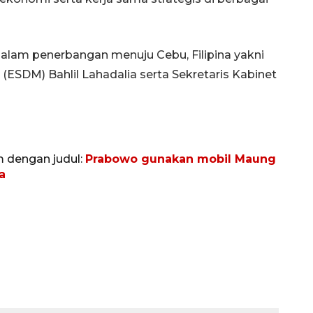
lam penerbangan menuju Cebu, Filipina yakni
(ESDM) Bahlil Lahadalia serta Sekretaris Kabinet
m dengan judul:
Prabowo gunakan mobil Maung
a