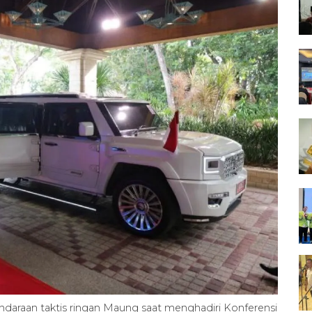
araan taktis ringan Maung saat menghadiri Konferensi