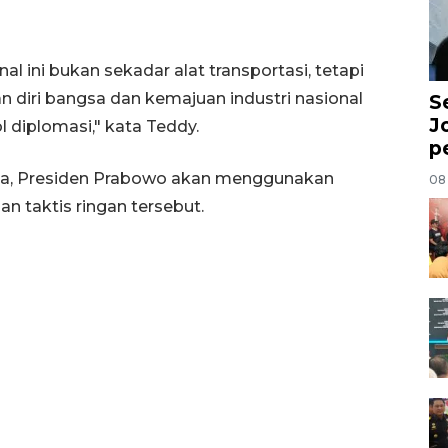
 ini bukan sekadar alat transportasi, tetapi
 diri bangsa dan kemajuan industri nasional
S
J
 diplomasi," kata Teddy.
p
pina, Presiden Prabowo akan menggunakan
08
n taktis ringan tersebut.