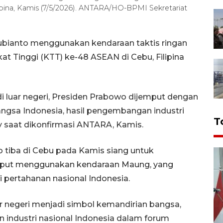
lipina, Kamis (7/5/2026). ANTARA/HO-BPMI Sekretariat
ubianto menggunakan kendaraan taktis ringan
t Tinggi (KTT) ke-48 ASEAN di Cebu, Filipina
i luar negeri, Presiden Prabowo dijemput dengan
gsa Indonesia, hasil pengembangan industri
T
y saat dikonfirmasi ANTARA, Kamis.
tiba di Cebu pada Kamis siang untuk
mput menggunakan kendaraan Maung, yang
pertahanan nasional Indonesia.
 negeri menjadi simbol kemandirian bangsa,
an industri nasional Indonesia dalam forum