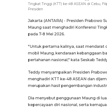
Tingkat Tinggi (KTT) ke-48 ASEAN di Cebu, Fi
Presiden
Jakarta (ANTARA) - Presiden Prabowo S
Maung saat menghadiri Konferensi Tingka
pada 7-8 Mei 2026.
"Untuk pertama kalinya, saat mendarat d
mobil Maung, kendaraan kebanggaan ban
pertahanan nasional," kata Seskab Tedd
Teddy menyampaikan Presiden Prabowo 
menghadiri KTT ke-48 ASEAN dan dije
merupakan hasil pengembangan industri 
Dia menyebut penggunaan Maung di luar
kepercayaan diri nasional, serta kemaju