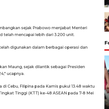
mbangkan sejak Prabowo menjabat Menteri
telah mencapai lebih dari 3.200 unit.
F
elah digunakan dalam berbagai operasi dan
an Maung, sejak dilantik sebagai Presiden
4," ucapnya.
 di Cebu, Filipina pada Kamis pukul 13.48 waktu
Tingkat Tinggi (KTT) ke-48 ASEAN pada 7-8 Mei
Tarawih di Malaysia
19 February 2026 19:47 WIB