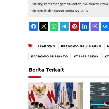
Dilarang keras mengambil konten, melakukan crawlin
izin tertulis dari Kantor Berita ANTARA.
PRABOWO
PRABOWO NAIK MAUNG
PRABOWO SUBIANTO
KTT-48 ASEAN
KT
Berita Terkait