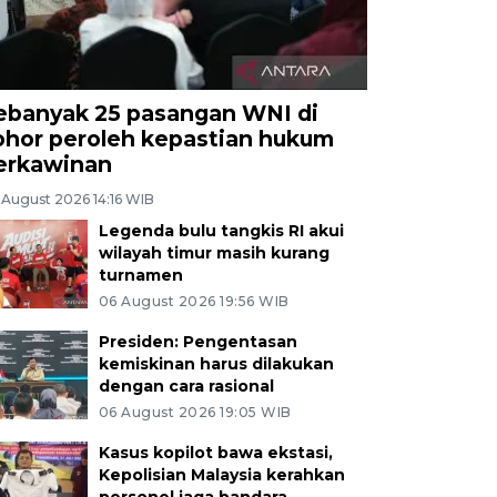
ebanyak 25 pasangan WNI di
ohor peroleh kepastian hukum
erkawinan
 August 2026 14:16 WIB
Legenda bulu tangkis RI akui
wilayah timur masih kurang
turnamen
06 August 2026 19:56 WIB
Presiden: Pengentasan
kemiskinan harus dilakukan
dengan cara rasional
06 August 2026 19:05 WIB
Kasus kopilot bawa ekstasi,
Kepolisian Malaysia kerahkan
personel jaga bandara