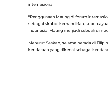
internasional.
"Penggunaan Maung di forum internasional
sebagai simbol kemandirian, kepercayaan
Indonesia. Maung menjadi sebuah simbol
Menurut Seskab, selama berada di Fili
kendaraan yang dikenal sebagai kendaraa