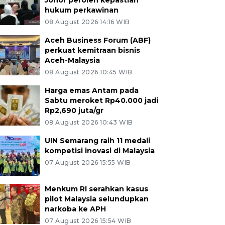
Johor peroleh kepastian
hukum perkawinan
08 August 2026 14:16 WIB
Aceh Business Forum (ABF)
perkuat kemitraan bisnis
Aceh-Malaysia
08 August 2026 10:45 WIB
Harga emas Antam pada
Sabtu meroket Rp40.000 jadi
Rp2,690 juta/gr
08 August 2026 10:43 WIB
UIN Semarang raih 11 medali
kompetisi inovasi di Malaysia
07 August 2026 15:55 WIB
Menkum RI serahkan kasus
pilot Malaysia selundupkan
narkoba ke APH
07 August 2026 15:54 WIB