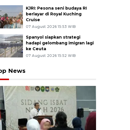
KJRI: Pesona seni budaya RI
berlayar di Royal Kuching
Cruise
07 August 2026 15:53 WIB
Spanyol siapkan strategi
hadapi gelombang imigran lagi
ke Ceuta
07 August 2026 15:52 WIB
op News