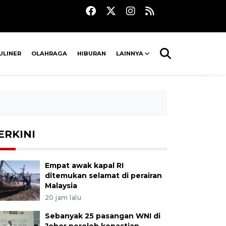
ULINER
OLAHRAGA
HIBURAN
LAINNYA
ERKINI
Empat awak kapal RI
ditemukan selamat di perairan
Malaysia
20 jam lalu
Sebanyak 25 pasangan WNI di