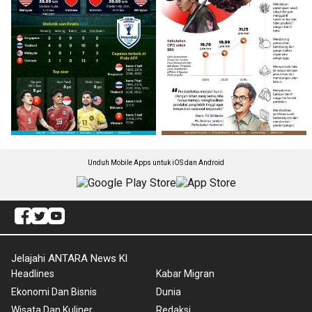
Unduh Mobile Apps untuk iOS dan Android
Jelajahi ANTARA News Kl
Headlines
Kabar Migran
Ekonomi Dan Bisnis
Dunia
Wisata Dan Kuliner
Redaksi