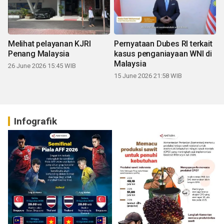
Melihat pelayanan KJRI
Pernyataan Dubes RI terkait
Penang Malaysia
kasus penganiayaan WNI di
Malaysia
26 June 2026 15:45 WIB
15 June 2026 21:58 WIB
Infografik