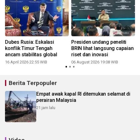
Dubes Rusia: Eskalasi
Presiden undang peneliti
konflik Timur Tengah
BRIN lihat langsung capaian
ancam stabilitas global
riset dan inovasi
16 April 2026 22:55 WIB
06 August 2026 19:08 WIB
1
Berita Terpopuler
Empat awak kapal RI ditemukan selamat di
perairan Malaysia
21 jam lalu