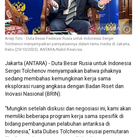
Arsip foto - Duta Besar Federasi Rusia untuk Indonesia Sergei
Tolchenov menyampaikan pernyataannya dalam temu media di Jakarta,
Rabu (29/10/2025). ANTARA/Nabil Ihsan/aa.
Jakarta (ANTARA) - Duta Besar Rusia untuk Indonesia
Sergei Tolchenov menyampaikan bahwa pihaknya
sedang membahas kemungkinan kerja sama
eksplorasi ruang angkasa dengan Badan Riset dan
Inovasi Nasional (BRIN).
“Mungkin setelah diskusi dan negosiasi ini, kami akan
memiliki beberapa program kerja sama spesifik di
bidang pembangunan pelabuhan antariksa di
Indonesia,” kata Dubes Tolchenov seusai pemutaran