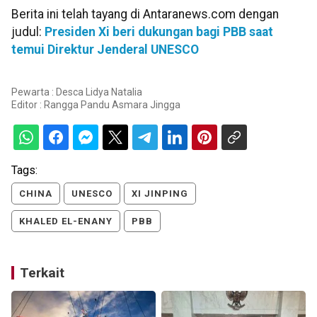
Berita ini telah tayang di Antaranews.com dengan
judul:
Presiden Xi beri dukungan bagi PBB saat
temui Direktur Jenderal UNESCO
Pewarta : Desca Lidya Natalia
Editor :
Rangga Pandu Asmara Jingga
Tags:
CHINA
UNESCO
XI JINPING
KHALED EL-ENANY
PBB
Terkait