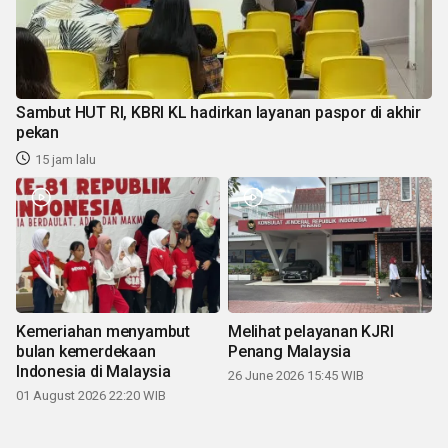
Sambut HUT RI, KBRI KL hadirkan layanan paspor di akhir
pekan
15 jam lalu
Kemeriahan menyambut
Melihat pelayanan KJRI
bulan kemerdekaan
Penang Malaysia
Indonesia di Malaysia
26 June 2026 15:45 WIB
01 August 2026 22:20 WIB