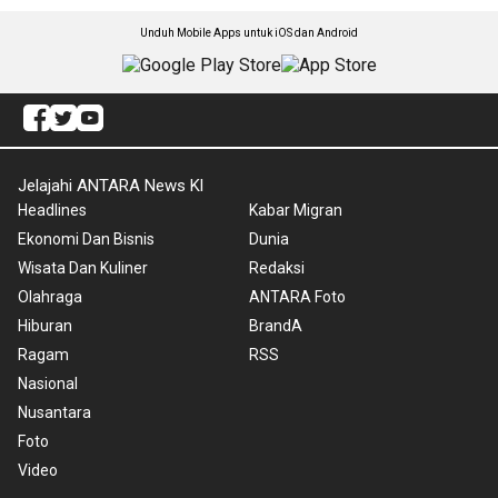
Unduh Mobile Apps untuk iOS dan Android
Jelajahi ANTARA News Kl
Headlines
Kabar Migran
Ekonomi Dan Bisnis
Dunia
Wisata Dan Kuliner
Redaksi
Olahraga
ANTARA Foto
Hiburan
BrandA
Ragam
RSS
Nasional
Nusantara
Foto
Video