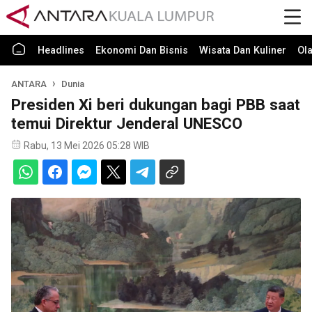
Headlines
Ekonomi Dan Bisnis
Wisata Dan Kuliner
Ol
ANTARA
Dunia
Presiden Xi beri dukungan bagi PBB saat
temui Direktur Jenderal UNESCO
Rabu, 13 Mei 2026 05:28 WIB