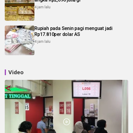
4 jam lalu
Rupiah pada Senin pagi menguat jadi
Rp17.810per dolar AS
4 jam lalu
Video