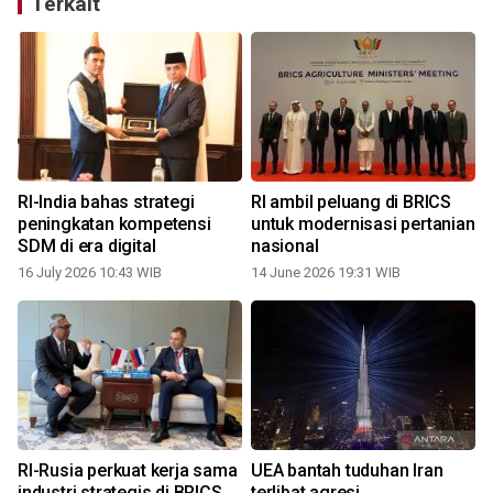
Terkait
RI-India bahas strategi
RI ambil peluang di BRICS
peningkatan kompetensi
untuk modernisasi pertanian
SDM di era digital
nasional
16 July 2026 10:43 WIB
14 June 2026 19:31 WIB
RI-Rusia perkuat kerja sama
UEA bantah tuduhan Iran
industri strategis di BRICS
terlibat agresi