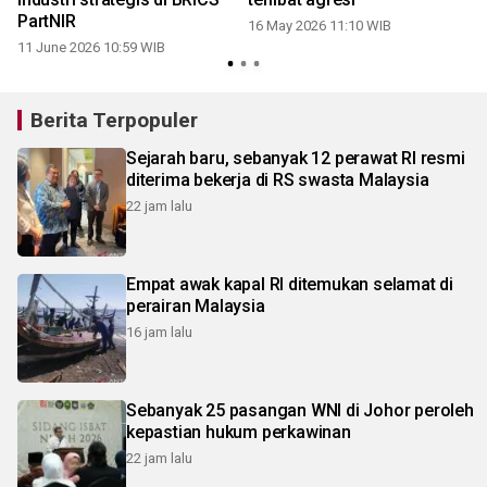
PartNIR
16 May 2026 11:10 WIB
11 June 2026 10:59 WIB
Berita Terpopuler
Sejarah baru, sebanyak 12 perawat RI resmi
diterima bekerja di RS swasta Malaysia
22 jam lalu
Empat awak kapal RI ditemukan selamat di
perairan Malaysia
16 jam lalu
Sebanyak 25 pasangan WNI di Johor peroleh
kepastian hukum perkawinan
22 jam lalu