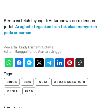
Berita ini telah tayang di Antaranews.com dengan
judul:
Araghchi tegaskan Iran tak akan menyerah
pada ancaman
Pewarta : Cindy Frishanti Octavia
Editor :
Rangga Pandu Asmara Jingga
Tags:
BRICS
2026
INDIA
ABBAS ARAGHCHI
MENLU
IRAN