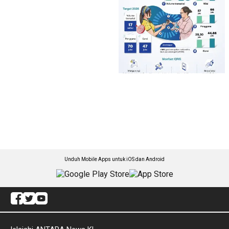
Unduh Mobile Apps untuk iOS dan Android