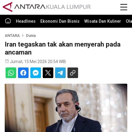
Headlines
Ekonomi Dan Bisnis
Wisata Dan Kuliner
Ol
ANTARA
Dunia
Iran tegaskan tak akan menyerah pada
ancaman
Jumat, 15 Mei 2026 20:54 WIB