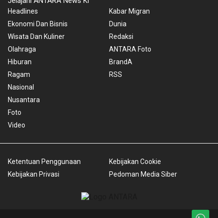
Jelajahi ANTARA News Kl
Headlines
Kabar Migran
Ekonomi Dan Bisnis
Dunia
Wisata Dan Kuliner
Redaksi
Olahraga
ANTARA Foto
Hiburan
BrandA
Ragam
RSS
Nasional
Nusantara
Foto
Video
Ketentuan Penggunaan
Kebijakan Cookie
Kebijakan Privasi
Pedoman Media Siber