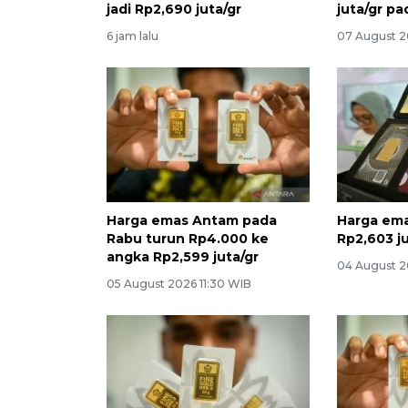
jadi Rp2,690 juta/gr
juta/gr p
6 jam lalu
07 August 2
Harga emas Antam pada
Harga ema
Rabu turun Rp4.000 ke
Rp2,603 ju
angka Rp2,599 juta/gr
04 August 2
05 August 2026 11:30 WIB