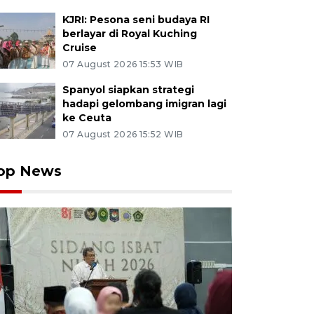
KJRI: Pesona seni budaya RI
berlayar di Royal Kuching
Cruise
07 August 2026 15:53 WIB
Spanyol siapkan strategi
hadapi gelombang imigran lagi
ke Ceuta
07 August 2026 15:52 WIB
op News