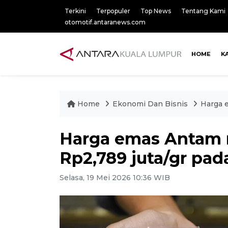
Terkini
Terpopuler
Top News
Tentang Kami
otomotif.antaranews.com
HOME
K
Home
Ekonomi Dan Bisnis
Harga 
Harga emas Antam 
Rp2,789 juta/gr pad
Selasa, 19 Mei 2026 10:36 WIB