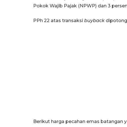
Pokok Wajib Pajak (NPWP) dan 3 perse
PPh 22 atas transaksi
buyback
dipotong 
Berikut harga pecahan emas batangan y