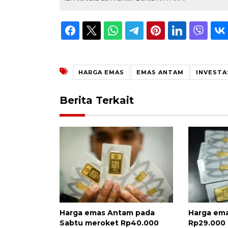
HARGA EMAS
EMAS ANTAM
INVESTA
Berita Terkait
Harga emas Antam pada
Harga em
Sabtu meroket Rp40.000
Rp29.000 