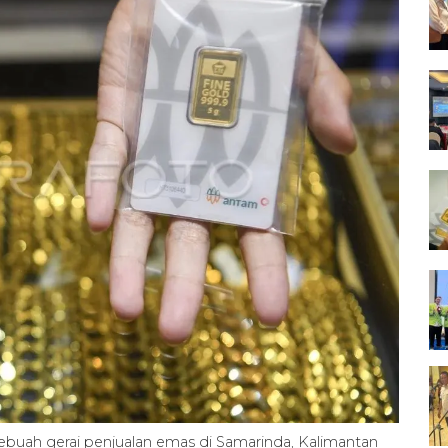
buah gerai penjualan emas di Samarinda, Kalimantan