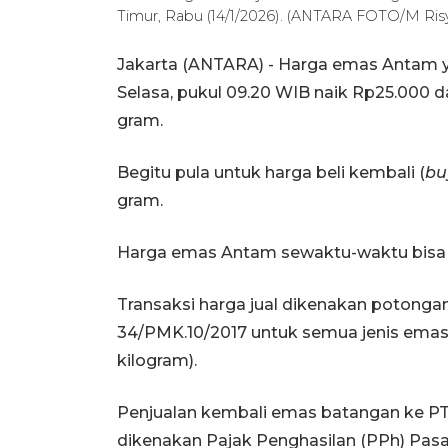
Timur, Rabu (14/1/2026). (ANTARA FOTO/M Ris
Jakarta (ANTARA) - Harga emas Antam ya
Selasa, pukul 09.20 WIB naik Rp25.000 
gram.
Begitu pula untuk harga beli kembali (
bu
gram.
Harga emas Antam sewaktu-waktu bisa 
Transaksi harga jual dikenakan potong
34/PMK.10/2017 untuk semua jenis emas m
kilogram).
Penjualan kembali emas batangan ke PT 
dikenakan Pajak Penghasilan (PPh) Pas