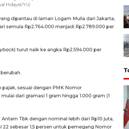
yal Hidayat/YU)
ng dipantau di laman Logam Mulia dari Jakarta,
dari semula Rp2.764.000 menjadi Rp2.789.000 per
yback
) turut naik ke angka Rp2.594.000 per
T
berubah.
an pajak, sesuai dengan PMK Nomor
ulai dari gramasi 1 gram hingga 1.000 gram (1
Antam Tbk dengan nominal lebih dari Rp10 juta,
al 22 sebesar 1,5 persen untuk pemegang Nomor