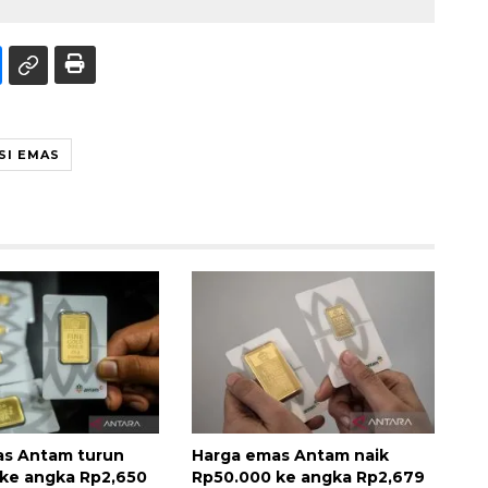
SI EMAS
as Antam turun
Harga emas Antam naik
ke angka Rp2,650
Rp50.000 ke angka Rp2,679