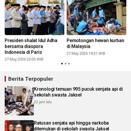
Presiden shalat Idul Adha
Pemotongan hewan kurban
bersama diaspora
di Malaysia
Indonesia di Paris
27 May 2026 19:31 WIB
27 May 2026 20:03 WIB
Berita Terpopuler
Kronologi temuan 995 pucuk senjata api di
sekolah swasta Jaksel
22 jam lalu
Ratusan senjata api hingga narkoba
ditemukan di sekolah swasta Jaksel