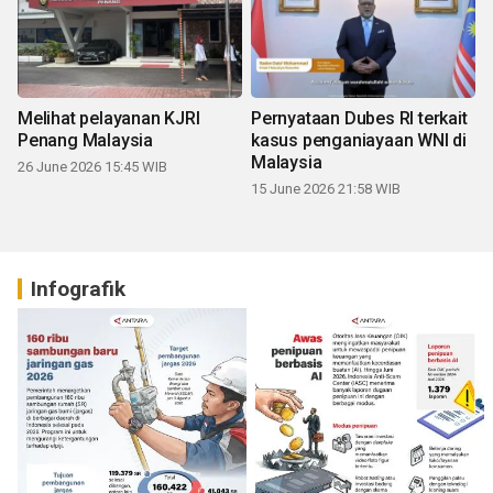
Melihat pelayanan KJRI
Pernyataan Dubes RI terkait
Penang Malaysia
kasus penganiayaan WNI di
Malaysia
26 June 2026 15:45 WIB
15 June 2026 21:58 WIB
Infografik