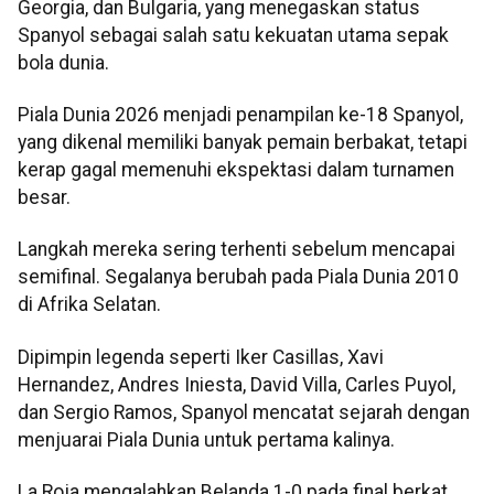
Georgia, dan Bulgaria, yang menegaskan status
Spanyol sebagai salah satu kekuatan utama sepak
bola dunia.
Piala Dunia 2026 menjadi penampilan ke-18 Spanyol,
yang dikenal memiliki banyak pemain berbakat, tetapi
kerap gagal memenuhi ekspektasi dalam turnamen
besar.
Langkah mereka sering terhenti sebelum mencapai
semifinal. Segalanya berubah pada Piala Dunia 2010
di Afrika Selatan.
Dipimpin legenda seperti Iker Casillas, Xavi
Hernandez, Andres Iniesta, David Villa, Carles Puyol,
dan Sergio Ramos, Spanyol mencatat sejarah dengan
menjuarai Piala Dunia untuk pertama kalinya.
La Roja mengalahkan Belanda 1-0 pada final berkat