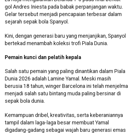
gol Andres Iniesta pada babak perpanjangan waktu.
Gelar tersebut menjadi pencapaian terbesar dalam
sejarah sepak bola Spanyol.
Kini, dengan generasi baru yang menjanjikan, Spanyol
bertekad menambah koleksi trofi Piala Dunia.
Pemain kunci dan pelatih kepala
Salah satu pemain yang paling dinantikan dalam Piala
Dunia 2026 adalah Lamine Yamal. Meski masih
berusia 18 tahun, winger Barcelona ini telah menjelma
menjadi salah satu bintang muda paling bersinar di
sepak bola dunia.
Kemampuan dribel, kreativitas, serta keberaniannya
tampil dalam laga-laga besar membuat Yamal
digadang-gadang sebagai wajah baru generasi emas