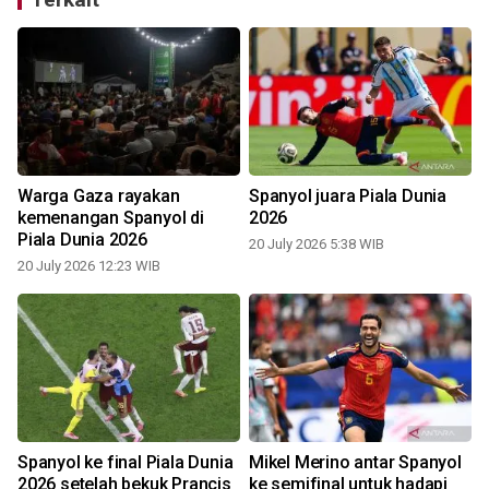
Warga Gaza rayakan
Spanyol juara Piala Dunia
kemenangan Spanyol di
2026
Piala Dunia 2026
20 July 2026 5:38 WIB
20 July 2026 12:23 WIB
0
Spanyol ke final Piala Dunia
Mikel Merino antar Spanyol
2026 setelah bekuk Prancis
ke semifinal untuk hadapi