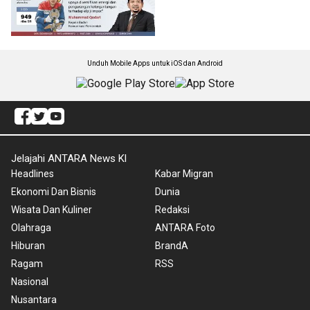
Unduh Mobile Apps untuk iOS dan Android
Jelajahi ANTARA News Kl
Headlines
Kabar Migran
Ekonomi Dan Bisnis
Dunia
Wisata Dan Kuliner
Redaksi
Olahraga
ANTARA Foto
Hiburan
BrandA
Ragam
RSS
Nasional
Nusantara