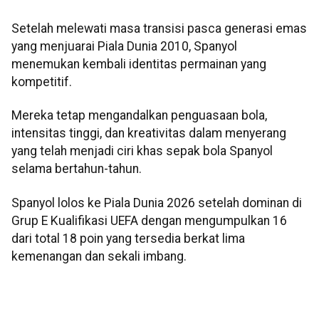
Setelah melewati masa transisi pasca generasi emas
yang menjuarai Piala Dunia 2010, Spanyol
menemukan kembali identitas permainan yang
kompetitif.
Mereka tetap mengandalkan penguasaan bola,
intensitas tinggi, dan kreativitas dalam menyerang
yang telah menjadi ciri khas sepak bola Spanyol
selama bertahun-tahun.
Spanyol lolos ke Piala Dunia 2026 setelah dominan di
Grup E Kualifikasi UEFA dengan mengumpulkan 16
dari total 18 poin yang tersedia berkat lima
kemenangan dan sekali imbang.