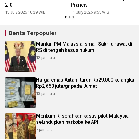
2-0
Prancis
0
15 July 2026 10:29 WIB
11 July 2026 9:55 WIB
Berita Terpopuler
Mantan PM Malaysia Ismail Sabri dirawat di
RS di tengah kasus hukum
12 jam lalu
Harga emas Antam turun Rp29.000 ke angka
Rp2,650 juta/gr pada Jumat
13 jam lalu
Menkum RI serahkan kasus pilot Malaysia
selundupkan narkoba ke APH
7 jam lalu