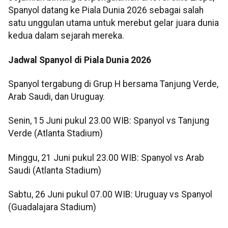
Spanyol datang ke Piala Dunia 2026 sebagai salah
satu unggulan utama untuk merebut gelar juara dunia
kedua dalam sejarah mereka.
Jadwal Spanyol di Piala Dunia 2026
Spanyol tergabung di Grup H bersama Tanjung Verde,
Arab Saudi, dan Uruguay.
Senin, 15 Juni pukul 23.00 WIB: Spanyol vs Tanjung
Verde (Atlanta Stadium)
Minggu, 21 Juni pukul 23.00 WIB: Spanyol vs Arab
Saudi (Atlanta Stadium)
Sabtu, 26 Juni pukul 07.00 WIB: Uruguay vs Spanyol
(Guadalajara Stadium)