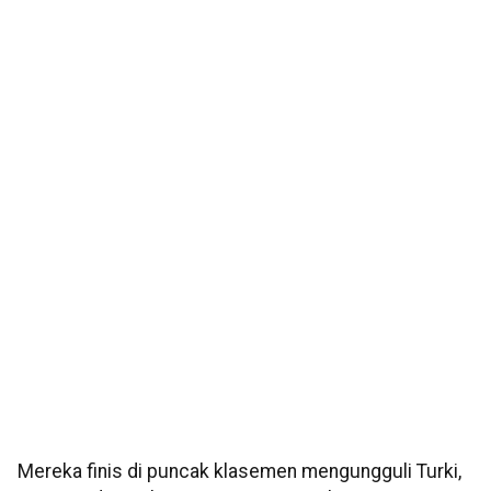
Mereka finis di puncak klasemen mengungguli Turki,