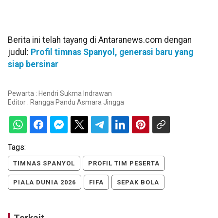
Berita ini telah tayang di Antaranews.com dengan
judul:
Profil timnas Spanyol, generasi baru yang
siap bersinar
Pewarta : Hendri Sukma Indrawan
Editor :
Rangga Pandu Asmara Jingga
Tags:
TIMNAS SPANYOL
PROFIL TIM PESERTA
PIALA DUNIA 2026
FIFA
SEPAK BOLA
Terkait