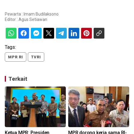
Pewarta : Imam Budilaksono
Editor :
Agus Setiawan
Tags:
MPR RI
TVRI
Terkait
Ketua MPR: Presiden
MPR dorong kerja sama RI-