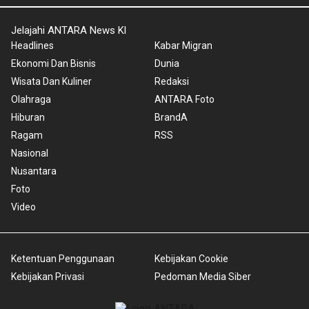
Jelajahi ANTARA News Kl
Headlines
Kabar Migran
Ekonomi Dan Bisnis
Dunia
Wisata Dan Kuliner
Redaksi
Olahraga
ANTARA Foto
Hiburan
BrandA
Ragam
RSS
Nasional
Nusantara
Foto
Video
Ketentuan Penggunaan
Kebijakan Cookie
Kebijakan Privasi
Pedoman Media Siber