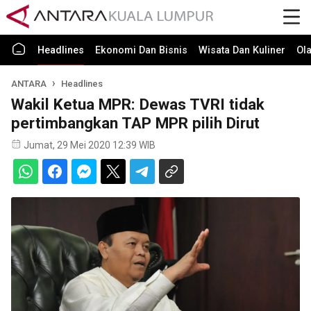
Headlines
Ekonomi Dan Bisnis
Wisata Dan Kuliner
Ol
ANTARA
Headlines
Wakil Ketua MPR: Dewas TVRI tidak
pertimbangkan TAP MPR pilih Dirut
Jumat, 29 Mei 2020 12:39 WIB