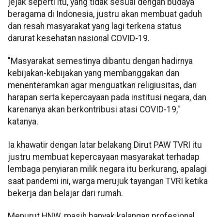
jejak seperti itu, yang tidak sesuai dengan budaya
beragama di Indonesia, justru akan membuat gaduh
dan resah masyarakat yang lagi terkena status
darurat kesehatan nasional COVID-19.
"Masyarakat semestinya dibantu dengan hadirnya
kebijakan-kebijakan yang membanggakan dan
menenteramkan agar menguatkan religiusitas, dan
harapan serta kepercayaan pada institusi negara, dan
karenanya akan berkontribusi atasi COVID-19,"
katanya.
Ia khawatir dengan latar belakang Dirut PAW TVRI itu
justru membuat kepercayaan masyarakat terhadap
lembaga penyiaran milik negara itu berkurang, apalagi
saat pandemi ini, warga merujuk tayangan TVRI ketika
bekerja dan belajar dari rumah.
Menurut HNW, masih banyak kalangan profesional