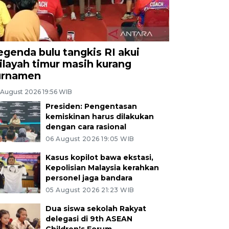
egenda bulu tangkis RI akui
ilayah timur masih kurang
urnamen
 August 2026 19:56 WIB
Presiden: Pengentasan
kemiskinan harus dilakukan
dengan cara rasional
06 August 2026 19:05 WIB
Kasus kopilot bawa ekstasi,
Kepolisian Malaysia kerahkan
personel jaga bandara
05 August 2026 21:23 WIB
Dua siswa sekolah Rakyat
delegasi di 9th ASEAN
Children's Forum