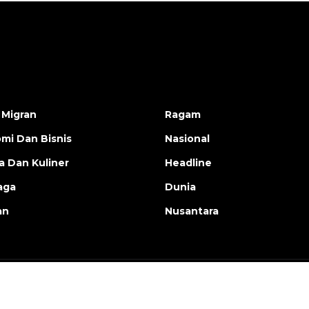
 Migran
Ragam
mi Dan Bisnis
Nasional
a Dan Kuliner
Headline
aga
Dunia
an
Nusantara