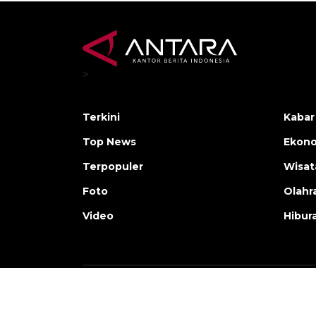
>
Terkini
Kabar
Top News
Ekono
Terpopuler
Wisat
Foto
Olahr
Video
Hibur
Copyright © ANTARA