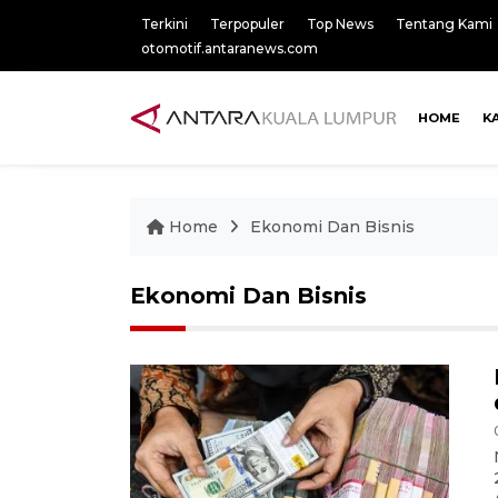
Terkini
Terpopuler
Top News
Tentang Kami
otomotif.antaranews.com
HOME
K
Home
Ekonomi Dan Bisnis
Ekonomi Dan Bisnis