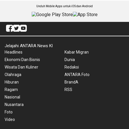
Unduh Mobile Apps untuk iOS dan Android
Jelajahi ANTARA News Kl
Headlines
Kabar Migran
Ekonomi Dan Bisnis
Dunia
Wisata Dan Kuliner
Redaksi
Olahraga
ANTARA Foto
Hiburan
BrandA
Ragam
RSS
Nasional
Nusantara
Foto
Video