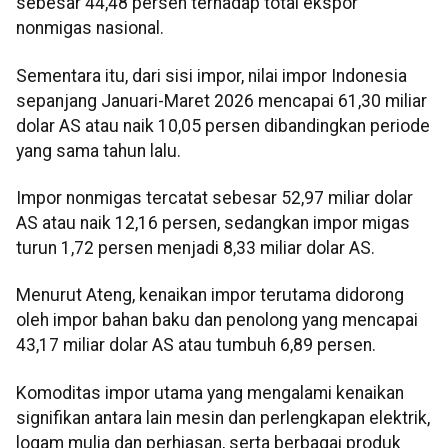
sebesar 44,48 persen terhadap total ekspor
nonmigas nasional.
Sementara itu, dari sisi impor, nilai impor Indonesia
sepanjang Januari-Maret 2026 mencapai 61,30 miliar
dolar AS atau naik 10,05 persen dibandingkan periode
yang sama tahun lalu.
Impor nonmigas tercatat sebesar 52,97 miliar dolar
AS atau naik 12,16 persen, sedangkan impor migas
turun 1,72 persen menjadi 8,33 miliar dolar AS.
Menurut Ateng, kenaikan impor terutama didorong
oleh impor bahan baku dan penolong yang mencapai
43,17 miliar dolar AS atau tumbuh 6,89 persen.
Komoditas impor utama yang mengalami kenaikan
signifikan antara lain mesin dan perlengkapan elektrik,
logam mulia dan perhiasan, serta berbagai produk