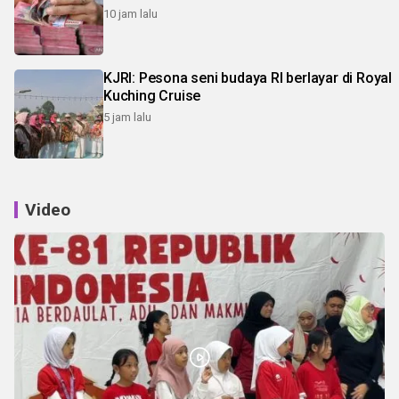
10 jam lalu
KJRI: Pesona seni budaya RI berlayar di Royal
Kuching Cruise
5 jam lalu
Video