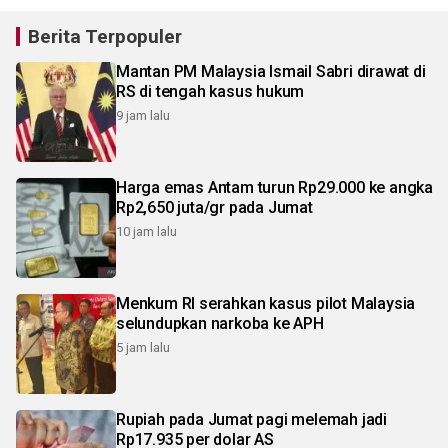
Berita Terpopuler
Mantan PM Malaysia Ismail Sabri dirawat di
RS di tengah kasus hukum
9 jam lalu
Harga emas Antam turun Rp29.000 ke angka
Rp2,650 juta/gr pada Jumat
10 jam lalu
Menkum RI serahkan kasus pilot Malaysia
selundupkan narkoba ke APH
5 jam lalu
Rupiah pada Jumat pagi melemah jadi
Rp17.935 per dolar AS