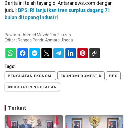
Berita ini telah tayang di Antaranews.com dengan
judul:
BPS: RI lanjutkan tren surplus dagang 71
bulan ditopang industri
Pewarta : Ahmad Muzdaffar Fauzan
Editor :
Rangga Pandu Asmara Jingga
Tags:
PENGUATAN EKONOMI
EKONOMI DOMESTIK
BPS
INDUSTRI PENGOLAHAN
Terkait