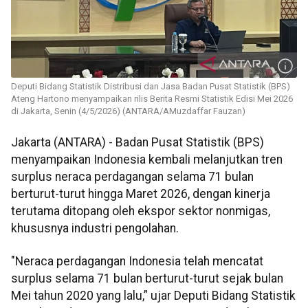
Deputi Bidang Statistik Distribusi dan Jasa Badan Pusat Statistik (BPS)
Ateng Hartono menyampaikan rilis Berita Resmi Statistik Edisi Mei 2026
di Jakarta, Senin (4/5/2026) (ANTARA/AMuzdaffar Fauzan)
Jakarta (ANTARA) - Badan Pusat Statistik (BPS)
menyampaikan Indonesia kembali melanjutkan tren
surplus neraca perdagangan selama 71 bulan
berturut-turut hingga Maret 2026, dengan kinerja
terutama ditopang oleh ekspor sektor nonmigas,
khususnya industri pengolahan.
"Neraca perdagangan Indonesia telah mencatat
surplus selama 71 bulan berturut-turut sejak bulan
Mei tahun 2020 yang lalu,” ujar Deputi Bidang Statistik