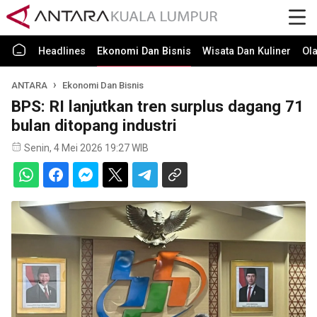
Headlines
Ekonomi Dan Bisnis
Wisata Dan Kuliner
Ol
ANTARA
Ekonomi Dan Bisnis
BPS: RI lanjutkan tren surplus dagang 71
bulan ditopang industri
Senin, 4 Mei 2026 19:27 WIB