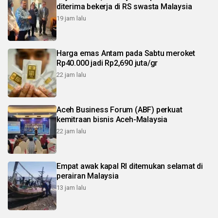
diterima bekerja di RS swasta Malaysia
19 jam lalu
Harga emas Antam pada Sabtu meroket
Rp40.000 jadi Rp2,690 juta/gr
22 jam lalu
Aceh Business Forum (ABF) perkuat
kemitraan bisnis Aceh-Malaysia
22 jam lalu
Empat awak kapal RI ditemukan selamat di
perairan Malaysia
13 jam lalu