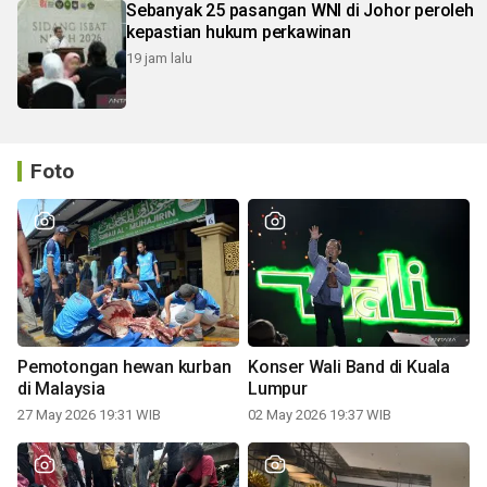
Sebanyak 25 pasangan WNI di Johor peroleh
kepastian hukum perkawinan
19 jam lalu
Foto
Pemotongan hewan kurban
Konser Wali Band di Kuala
di Malaysia
Lumpur
27 May 2026 19:31 WIB
02 May 2026 19:37 WIB