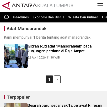
Headlines
Ekonomi Dan Bisnis
Wisata Dan Kuliner
Ol
Adat Mansorandak
Kami mempunyai 1 berita tentang adat mansorandak.
Gibran ikuti adat "Mansorandak" pada
kunjungan perdana di Raja Ampat
22 April 2026 11:30 WIB
1
Terpopuler
Sejarah baru, sebanyak 12 perawat RI resmi