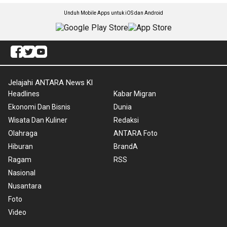
Unduh Mobile Apps untuk iOS dan Android
Jelajahi ANTARA News Kl
Headlines
Kabar Migran
Ekonomi Dan Bisnis
Dunia
Wisata Dan Kuliner
Redaksi
Olahraga
ANTARA Foto
Hiburan
BrandA
Ragam
RSS
Nasional
Nusantara
Foto
Video