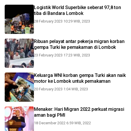
Logistik World Superbike seberat 97,8 ton
tiba di Bandara Lombok
28 February 2023 10:29 WIB, 2023
Ribuan pelayat antar pekerja migran korban
gempa Turki ke pemakaman di Lombok
23 February 2023 17:23 WIB, 2023
Keluarga WNI korban gempa Turki akan naik
motor ke Lombok untuk pemakaman
20 February 2023 1:04 WIB, 2023
Menaker: Hari Migran 2022 perkuat migrasi
aman bagi PMI
18 December 2022 6:59 WIB, 2022