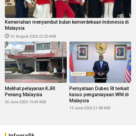
Kemeriahan menyambut bulan kemerdekaan Indonesia di
Malaysia
01 August 2026 22:20 WIB
Melihat pelayanan KJRI
Pernyataan Dubes RI terkait
Penang Malaysia
kasus penganiayaan WNI di
Malaysia
26 June 2026 15:45 WIB
15 June 2026 21:58 WIB
Infografik