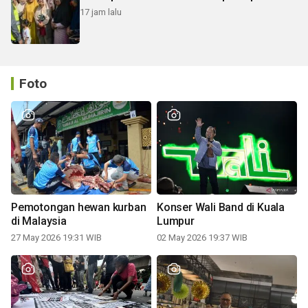
17 jam lalu
Foto
Pemotongan hewan kurban
Konser Wali Band di Kuala
di Malaysia
Lumpur
27 May 2026 19:31 WIB
02 May 2026 19:37 WIB