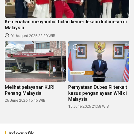
Kemeriahan menyambut bulan kemerdekaan Indonesia di
Malaysia
01 August 2026 22:20 WIB
Melihat pelayanan KJRI
Pernyataan Dubes RI terkait
Penang Malaysia
kasus penganiayaan WNI di
Malaysia
26 June 2026 15:45 WIB
15 June 2026 21:58 WIB
Infografik