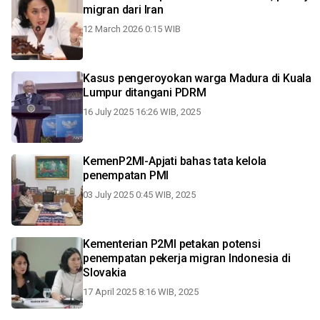
migran dari Iran
12 March 2026 0:15 WIB
Kasus pengeroyokan warga Madura di Kuala
Lumpur ditangani PDRM
16 July 2025 16:26 WIB, 2025
KemenP2MI-Apjati bahas tata kelola
penempatan PMI
03 July 2025 0:45 WIB, 2025
Kementerian P2MI petakan potensi
penempatan pekerja migran Indonesia di
Slovakia
17 April 2025 8:16 WIB, 2025