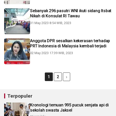
Sebanyak 296 pasutri WNI ikuti sidang Itsbat
Nikah di Konsulat RI Tawau
31 May 2023 8:54 WIB, 2023
Anggota DPR sesalkan kekerasan terhadap
PRT Indonesia di Malaysia kembali terjadi
02 May 2023 17:39 WIB, 2023
1
2
Terpopuler
Kronologi temuan 995 pucuk senjata api di
sekolah swasta Jaksel