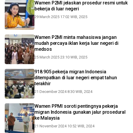
Wamen P2MI jelaskan prosedur resmi untuk
bekerja di luar negeri
29 March 2025 17:02 WIB, 2025
Wamen P2MI minta mahasiswa jangan
mudah percaya iklan kerja luar negeri di
medsos
25 March 2025 23:10 WIB, 2025
918.905 pekerja migran Indonesia
ditempatkan di luar negeri empat tahun
terakhir
21 December 2024 8:30 WIB, 2024
Wamen PPMI soroti pentingnya pekerja
migran Indonesia gunakan jalur prosedural
ke Malaysia
21 November 2024 10:52 WIB, 2024