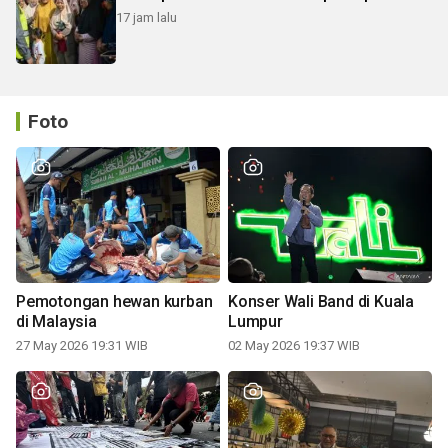
17 jam lalu
Foto
Pemotongan hewan kurban
Konser Wali Band di Kuala
di Malaysia
Lumpur
27 May 2026 19:31 WIB
02 May 2026 19:37 WIB