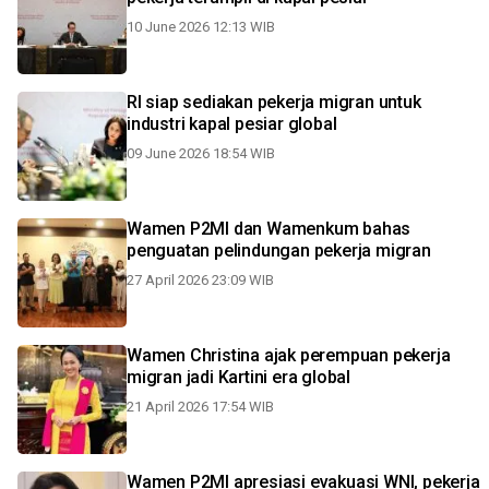
10 June 2026 12:13 WIB
RI siap sediakan pekerja migran untuk
industri kapal pesiar global
09 June 2026 18:54 WIB
Wamen P2MI dan Wamenkum bahas
penguatan pelindungan pekerja migran
27 April 2026 23:09 WIB
Wamen Christina ajak perempuan pekerja
migran jadi Kartini era global
21 April 2026 17:54 WIB
Wamen P2MI apresiasi evakuasi WNI, pekerja