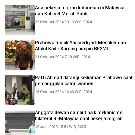
Asa pekerja migran Indonesia di Malaysia
dari Kabinet Merah Putih
22 October 2024 20:19 WIB, 2024
Prabowo tunjuk Yassierli jadi Menaker dan
Abdul Kadir Karding pimpin BP2MI
21 October 2024 7:18 WIB, 2024
Raffi Ahmad datangi kediaman Prabowo saat
pemanggilan calon wamen
15 October 2024 16:40 WIB, 2024
Anggota dewan sambut baik mekanisme
bilateral RI-Malaysia soal pekerja migran
12 June 2023 15:51 WIB, 2023