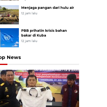
Menjaga pangan dari hulu air
12 jam lalu
PBB prihatin krisis bahan
bakar di Kuba
12 jam lalu
op News