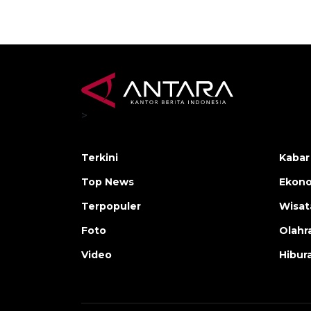
>
Terkini
Kabar
Top News
Ekono
Terpopuler
Wisat
Foto
Olahr
Video
Hibur