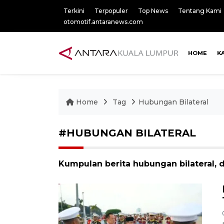
Terkini
Terpopuler
Top News
Tentang Kami
otomotif.antaranews.com
HOME
K
Home
Tag
Hubungan Bilateral
#HUBUNGAN BILATERAL
Kumpulan berita hubungan bilateral, 