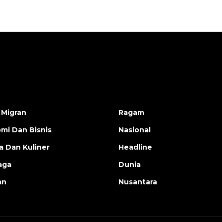
 Migran
Ragam
mi Dan Bisnis
Nasional
a Dan Kuliner
Headline
aga
Dunia
an
Nusantara