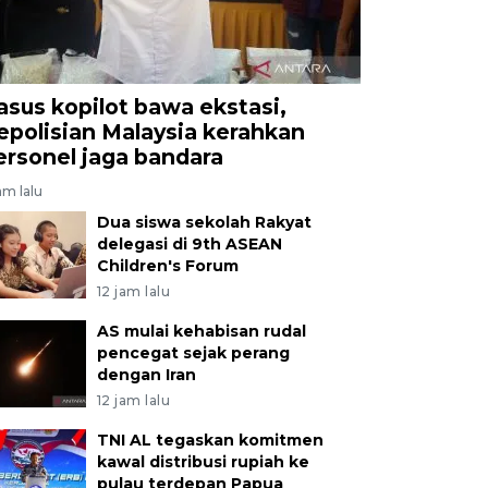
asus kopilot bawa ekstasi,
epolisian Malaysia kerahkan
ersonel jaga bandara
am lalu
Dua siswa sekolah Rakyat
delegasi di 9th ASEAN
Children's Forum
12 jam lalu
AS mulai kehabisan rudal
pencegat sejak perang
dengan Iran
12 jam lalu
TNI AL tegaskan komitmen
kawal distribusi rupiah ke
pulau terdepan Papua