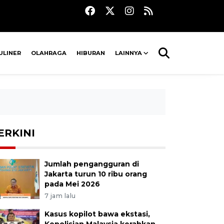
ULINER
OLAHRAGA
HIBURAN
LAINNYA
ERKINI
Jumlah pengangguran di
Jakarta turun 10 ribu orang
pada Mei 2026
7 jam lalu
Kasus kopilot bawa ekstasi,