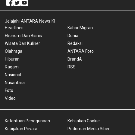
Jelajahi ANTARA News Kl
Headlines
Kabar Migran
Ekonomi Dan Bisnis
Dunia
Wisata Dan Kuliner
Redaksi
Olahraga
ANTARA Foto
Hiburan
BrandA
Ragam
RSS
Nasional
Nusantara
Foto
Video
Ketentuan Penggunaan
Kebijakan Cookie
Kebijakan Privasi
Pedoman Media Siber