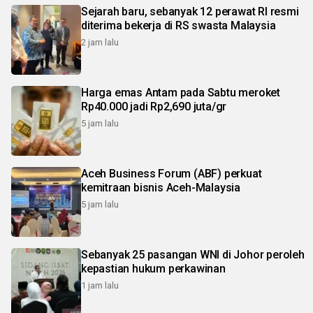
Sejarah baru, sebanyak 12 perawat RI resmi
diterima bekerja di RS swasta Malaysia
2 jam lalu
Harga emas Antam pada Sabtu meroket
Rp40.000 jadi Rp2,690 juta/gr
5 jam lalu
Aceh Business Forum (ABF) perkuat
kemitraan bisnis Aceh-Malaysia
5 jam lalu
Sebanyak 25 pasangan WNI di Johor peroleh
kepastian hukum perkawinan
1 jam lalu