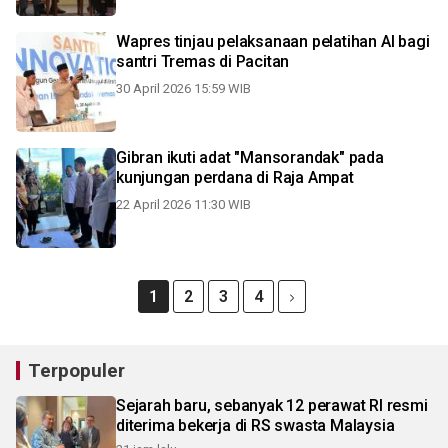
Wapres tinjau pelaksanaan pelatihan AI bagi
santri Tremas di Pacitan
30 April 2026 15:59 WIB
Gibran ikuti adat "Mansorandak" pada
kunjungan perdana di Raja Ampat
22 April 2026 11:30 WIB
1
2
3
4
Terpopuler
Sejarah baru, sebanyak 12 perawat RI resmi
diterima bekerja di RS swasta Malaysia