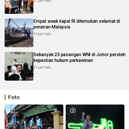
21 jam lalu
Empat awak kapal RI ditemukan selamat di
perairan Malaysia
15 jam lalu
Sebanyak 25 pasangan WNI di Johor peroleh
kepastian hukum perkawinan
21 jam lalu
Foto