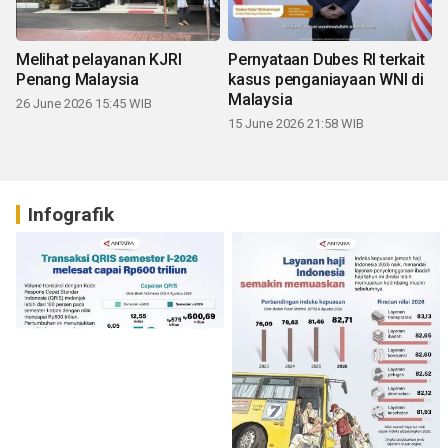
Melihat pelayanan KJRI
Pernyataan Dubes RI terkait
Penang Malaysia
kasus penganiayaan WNI di
Malaysia
26 June 2026 15:45 WIB
15 June 2026 21:58 WIB
Infografik