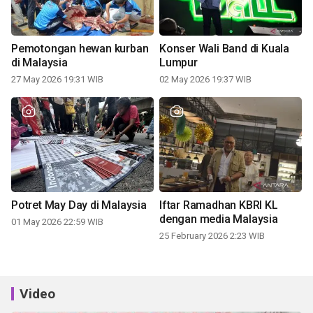
Pemotongan hewan kurban
Konser Wali Band di Kuala
di Malaysia
Lumpur
27 May 2026 19:31 WIB
02 May 2026 19:37 WIB
Potret May Day di Malaysia
Iftar Ramadhan KBRI KL
dengan media Malaysia
01 May 2026 22:59 WIB
25 February 2026 2:23 WIB
Video