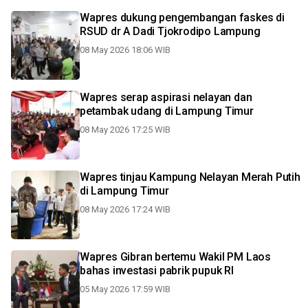
Wapres dukung pengembangan faskes di
RSUD dr A Dadi Tjokrodipo Lampung
08 May 2026 18:06 WIB
Wapres serap aspirasi nelayan dan
petambak udang di Lampung Timur
08 May 2026 17:25 WIB
Wapres tinjau Kampung Nelayan Merah Putih
di Lampung Timur
08 May 2026 17:24 WIB
Wapres Gibran bertemu Wakil PM Laos
bahas investasi pabrik pupuk RI
05 May 2026 17:59 WIB