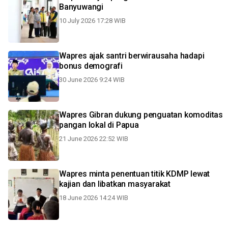
Banyuwangi
10 July 2026 17:28 WIB
Wapres ajak santri berwirausaha hadapi
bonus demografi
30 June 2026 9:24 WIB
Wapres Gibran dukung penguatan komoditas
pangan lokal di Papua
21 June 2026 22:52 WIB
Wapres minta penentuan titik KDMP lewat
kajian dan libatkan masyarakat
18 June 2026 14:24 WIB