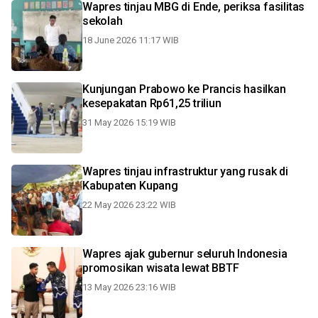
Wapres tinjau MBG di Ende, periksa fasilitas
sekolah
18 June 2026 11:17 WIB
Kunjungan Prabowo ke Prancis hasilkan
kesepakatan Rp61,25 triliun
31 May 2026 15:19 WIB
Wapres tinjau infrastruktur yang rusak di
Kabupaten Kupang
22 May 2026 23:22 WIB
Wapres ajak gubernur seluruh Indonesia
promosikan wisata lewat BBTF
13 May 2026 23:16 WIB