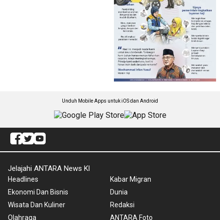
Unduh Mobile Apps untuk iOS dan Android
Jelajahi ANTARA News Kl
Headlines
Kabar Migran
Ekonomi Dan Bisnis
Dunia
Wisata Dan Kuliner
Redaksi
Olahraga
ANTARA Foto