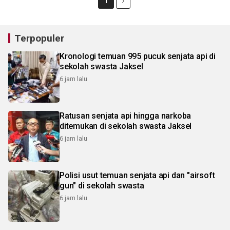
1
Terpopuler
Kronologi temuan 995 pucuk senjata api di
sekolah swasta Jaksel
6 jam lalu
Ratusan senjata api hingga narkoba
ditemukan di sekolah swasta Jaksel
6 jam lalu
Polisi usut temuan senjata api dan "airsoft
gun" di sekolah swasta
6 jam lalu