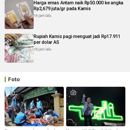
Harga emas Antam naik Rp50.000 ke angka
Rp2,679 juta/gr pada Kamis
16 jam lalu
Rupiah Kamis pagi menguat jadi Rp17.911
per dolar AS
16 jam lalu
Foto