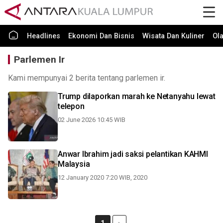
Headlines
Ekonomi Dan Bisnis
Wisata Dan Kuliner
Ol
Parlemen Ir
Kami mempunyai 2 berita tentang parlemen ir.
Trump dilaporkan marah ke Netanyahu lewat
telepon
02 June 2026 10:45 WIB
Anwar Ibrahim jadi saksi pelantikan KAHMI
Malaysia
12 January 2020 7:20 WIB, 2020