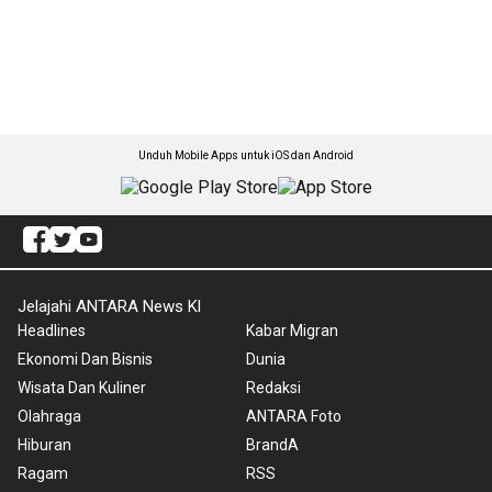
Unduh Mobile Apps untuk iOS dan Android
Jelajahi ANTARA News Kl
Headlines
Kabar Migran
Ekonomi Dan Bisnis
Dunia
Wisata Dan Kuliner
Redaksi
Olahraga
ANTARA Foto
Hiburan
BrandA
Ragam
RSS