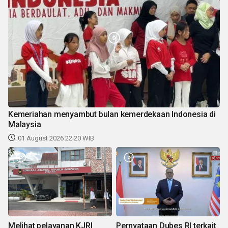
Kemeriahan menyambut bulan kemerdekaan Indonesia di
Malaysia
01 August 2026 22:20 WIB
Melihat pelayanan KJRI
Pernyataan Dubes RI terkait