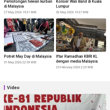
Pemotongan hewan kurban
Konser Wali Band di Kuala
di Malaysia
Lumpur
27 May 2026 19:31 WIB
02 May 2026 19:37 WIB
Potret May Day di Malaysia
Iftar Ramadhan KBRI KL
dengan media Malaysia
01 May 2026 22:59 WIB
25 February 2026 2:23 WIB
Video