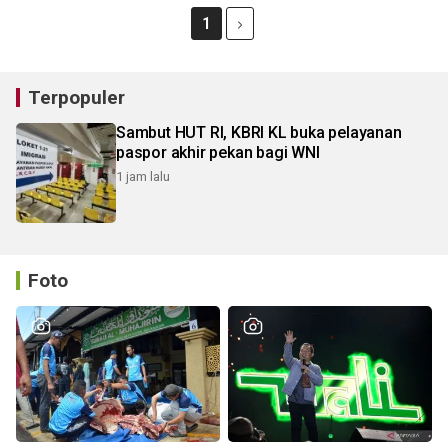
1
Terpopuler
Sambut HUT RI, KBRI KL buka pelayanan
paspor akhir pekan bagi WNI
1 jam lalu
Foto