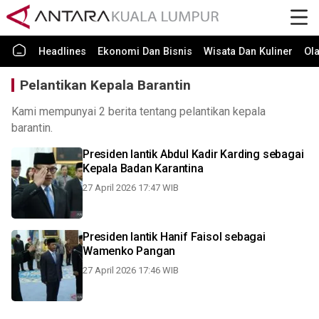
Headlines
Ekonomi Dan Bisnis
Wisata Dan Kuliner
Ol
Pelantikan Kepala Barantin
Kami mempunyai 2 berita tentang pelantikan kepala
barantin.
Presiden lantik Abdul Kadir Karding sebagai
Kepala Badan Karantina
27 April 2026 17:47 WIB
Presiden lantik Hanif Faisol sebagai
Wamenko Pangan
27 April 2026 17:46 WIB