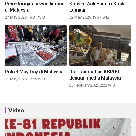
Pemotongan hewan kurban
Konser Wali Band di Kuala
di Malaysia
Lumpur
27 May 2026 19:31 WIB
02 May 2026 19:37 WIB
Potret May Day di Malaysia
Iftar Ramadhan KBRI KL
dengan media Malaysia
01 May 2026 22:59 WIB
25 February 2026 2:23 WIB
Video