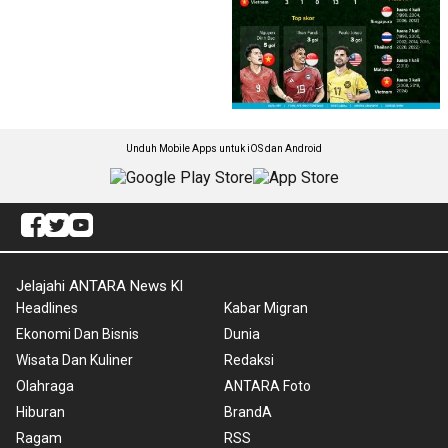
Unduh Mobile Apps untuk iOS dan Android
Jelajahi ANTARA News Kl
Headlines
Kabar Migran
Ekonomi Dan Bisnis
Dunia
Wisata Dan Kuliner
Redaksi
Olahraga
ANTARA Foto
Hiburan
BrandA
Ragam
RSS