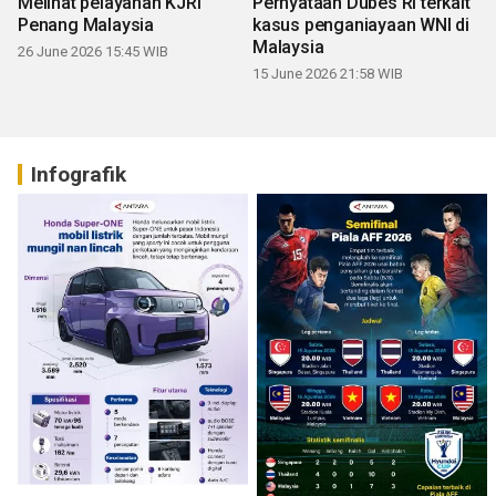
Melihat pelayanan KJRI
Pernyataan Dubes RI terkait
Penang Malaysia
kasus penganiayaan WNI di
Malaysia
26 June 2026 15:45 WIB
15 June 2026 21:58 WIB
Infografik