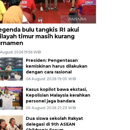
egenda bulu tangkis RI akui
ilayah timur masih kurang
urnamen
 August 2026 19:56 WIB
Presiden: Pengentasan
kemiskinan harus dilakukan
dengan cara rasional
06 August 2026 19:05 WIB
Kasus kopilot bawa ekstasi,
Kepolisian Malaysia kerahkan
personel jaga bandara
05 August 2026 21:23 WIB
Dua siswa sekolah Rakyat
delegasi di 9th ASEAN
Children's Forum