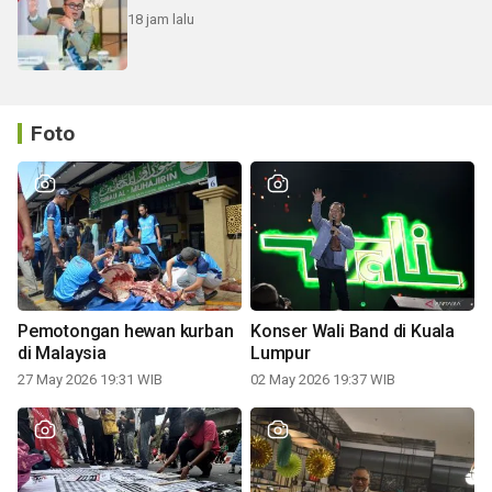
18 jam lalu
Foto
Pemotongan hewan kurban
Konser Wali Band di Kuala
di Malaysia
Lumpur
27 May 2026 19:31 WIB
02 May 2026 19:37 WIB