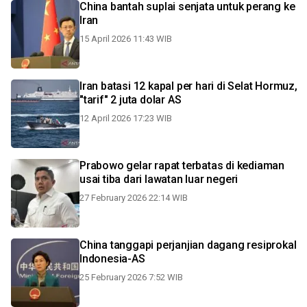
China bantah suplai senjata untuk perang ke
Iran
15 April 2026 11:43 WIB
Iran batasi 12 kapal per hari di Selat Hormuz,
"tarif" 2 juta dolar AS
12 April 2026 17:23 WIB
Prabowo gelar rapat terbatas di kediaman
usai tiba dari lawatan luar negeri
27 February 2026 22:14 WIB
China tanggapi perjanjian dagang resiprokal
Indonesia-AS
25 February 2026 7:52 WIB