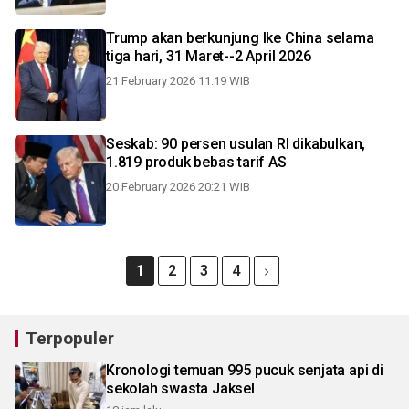
Trump akan berkunjung lke China selama
tiga hari, 31 Maret--2 April 2026
21 February 2026 11:19 WIB
Seskab: 90 persen usulan RI dikabulkan,
1.819 produk bebas tarif AS
20 February 2026 20:21 WIB
1
2
3
4
Terpopuler
Kronologi temuan 995 pucuk senjata api di
sekolah swasta Jaksel