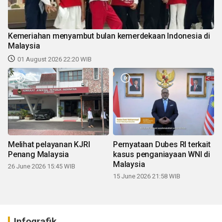
Kemeriahan menyambut bulan kemerdekaan Indonesia di
Malaysia
01 August 2026 22:20 WIB
Melihat pelayanan KJRI
Pernyataan Dubes RI terkait
Penang Malaysia
kasus penganiayaan WNI di
Malaysia
26 June 2026 15:45 WIB
15 June 2026 21:58 WIB
Infografik