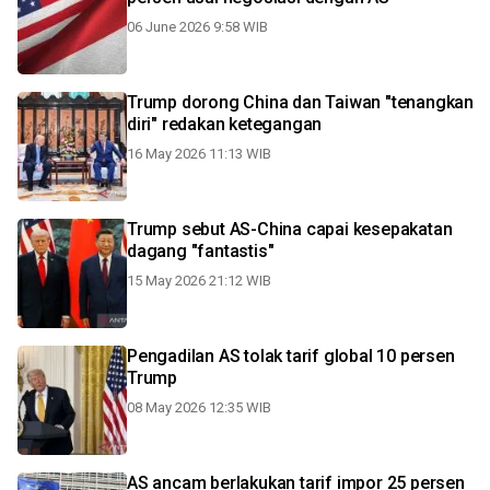
06 June 2026 9:58 WIB
Trump dorong China dan Taiwan "tenangkan
diri" redakan ketegangan
16 May 2026 11:13 WIB
Trump sebut AS-China capai kesepakatan
dagang "fantastis"
15 May 2026 21:12 WIB
Pengadilan AS tolak tarif global 10 persen
Trump
08 May 2026 12:35 WIB
AS ancam berlakukan tarif impor 25 persen