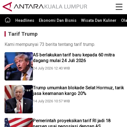
Headlines
Ekonomi Dan Bisnis
Wisata Dan Kuliner
Ol
Tarif Trump
Kami mempunyai 73 berita tentang tarif trump.
AS berlakukan tarif baru kepada 60 mitra
dagang mulai 24 Juli 2026
24 July 2026 12:40 WIB
Trump umumkan blokade Selat Hormuz, tarik
jasa keamanan kargo 20%
14 July 2026 10:57 WIB
Pemerintah proyeksikan tarif RI jadi 18
persen usai negosiasi dengan AS