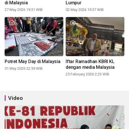
di Malaysia
Lumpur
27 May 2026 19:31 WIB
02 May 2026 19:37 WIB
Potret May Day di Malaysia
Iftar Ramadhan KBRI KL
dengan media Malaysia
01 May 2026 22:59 WIB
25 February 2026 2:23 WIB
Video