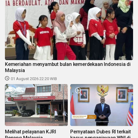
Kemeriahan menyambut bulan kemerdekaan Indonesia di
Malaysia
01 August 2026 22:20 WIB
Melihat pelayanan KJRI
Pernyataan Dubes RI terkait
Penang Malaysia
kasus penganiayaan WNI di