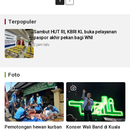
1
Terpopuler
Sambut HUT RI, KBRI KL buka pelayanan
paspor akhir pekan bagi WNI
2 jam lalu
Foto
Pemotongan hewan kurban
Konser Wali Band di Kuala