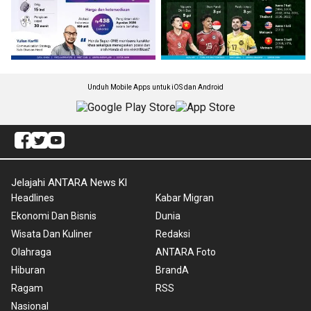
Unduh Mobile Apps untuk iOS dan Android
Jelajahi ANTARA News Kl
Headlines
Kabar Migran
Ekonomi Dan Bisnis
Dunia
Wisata Dan Kuliner
Redaksi
Olahraga
ANTARA Foto
Hiburan
BrandA
Ragam
RSS
Nasional