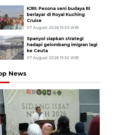
KJRI: Pesona seni budaya RI
berlayar di Royal Kuching
Cruise
07 August 2026 15:53 WIB
Spanyol siapkan strategi
hadapi gelombang imigran lagi
ke Ceuta
07 August 2026 15:52 WIB
op News