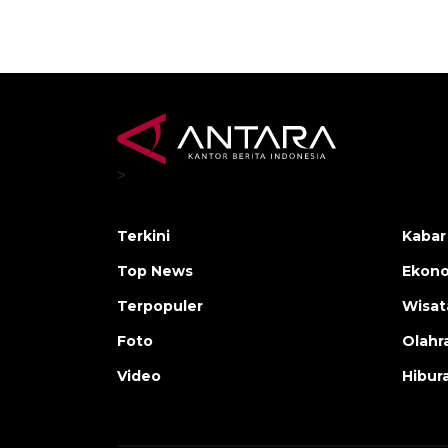
>
Terkini
Kabar
Top News
Ekono
Terpopuler
Wisat
Foto
Olahr
Video
Hibur