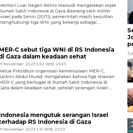
Menteri Luar Negeri Retno Marsudi mengatakan sejak
Rumah Sakit Indonesia di Gaza diserang oleh militer
Israel pada Senin (20/11), pemerintah masih kesulitan
menghubungi tiga WNI yang bekerja sebagai ...
S
J
p
MER-C sebut tiga WNI di RS Indonesia
2 j
di Gaza dalam keadaan sehat
21 November 2023 5:52 WIB, 2023
Ketua Presidium organisasi kemanusiaan MER-C,
Sarbini Abdul Murad, mengatakan bahwa tiga relawan
MER-C yang bertugas di Rumah Sakit Indonesia di
Gaza dalam keadaan sehat, setelah serangan Israel ...
Indonesia mengutuk serangan Israel
terhadap RS Indonesia di Gaza
21 November 2023 5:51 WIB, 2023