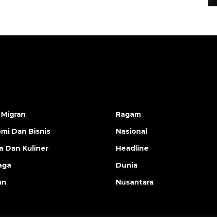
 Migran
Ragam
mi Dan Bisnis
Nasional
a Dan Kuliner
Headline
aga
Dunia
an
Nusantara