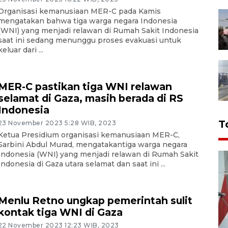
Organisasi kemanusiaan MER-C pada Kamis
mengatakan bahwa tiga warga negara Indonesia
(WNI) yang menjadi relawan di Rumah Sakit Indonesia
saat ini sedang menunggu proses evakuasi untuk
keluar dari ...
MER-C pastikan tiga WNI relawan
selamat di Gaza, masih berada di RS
Indonesia
T
23 November 2023 5:28 WIB, 2023
Ketua Presidium organisasi kemanusiaan MER-C,
Sarbini Abdul Murad, mengatakantiga warga negara
Indonesia (WNI) yang menjadi relawan di Rumah Sakit
Indonesia di Gaza utara selamat dan saat ini ...
Menlu Retno ungkap pemerintah sulit
kontak tiga WNI di Gaza
22 November 2023 12:23 WIB, 2023