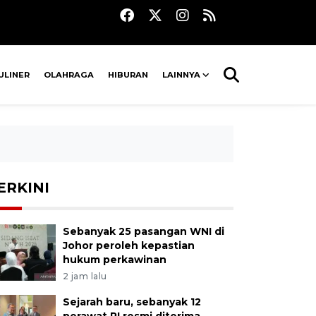
ULINER
OLAHRAGA
HIBURAN
LAINNYA
ERKINI
Sebanyak 25 pasangan WNI di
Johor peroleh kepastian
hukum perkawinan
2 jam lalu
Sejarah baru, sebanyak 12