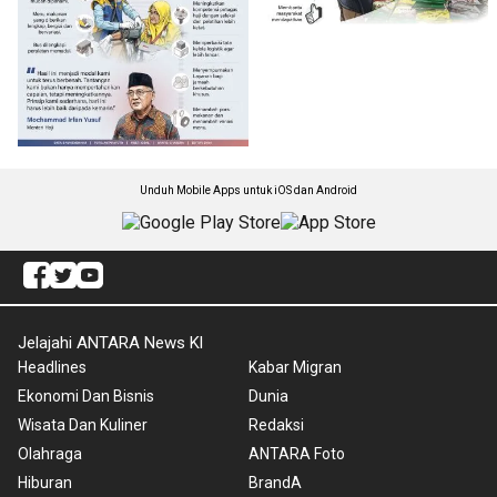
Unduh Mobile Apps untuk iOS dan Android
Jelajahi ANTARA News Kl
Headlines
Kabar Migran
Ekonomi Dan Bisnis
Dunia
Wisata Dan Kuliner
Redaksi
Olahraga
ANTARA Foto
Hiburan
BrandA