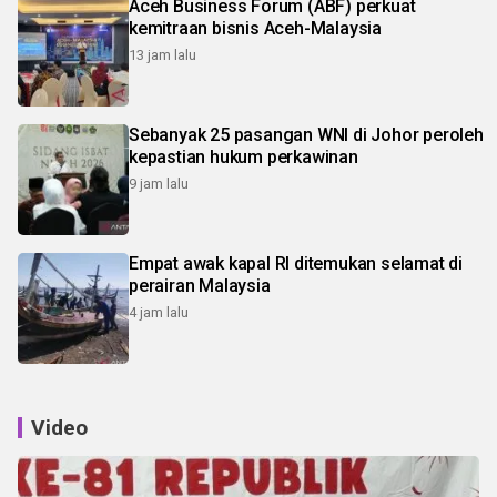
Aceh Business Forum (ABF) perkuat
kemitraan bisnis Aceh-Malaysia
13 jam lalu
Sebanyak 25 pasangan WNI di Johor peroleh
kepastian hukum perkawinan
9 jam lalu
Empat awak kapal RI ditemukan selamat di
perairan Malaysia
4 jam lalu
Video