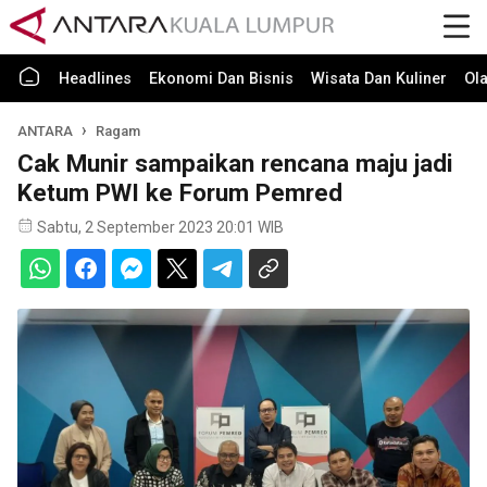
Headlines
Ekonomi Dan Bisnis
Wisata Dan Kuliner
Ol
ANTARA
Ragam
Cak Munir sampaikan rencana maju jadi
Ketum PWI ke Forum Pemred
Sabtu, 2 September 2023 20:01 WIB