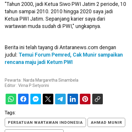
"Tahun 2000, jadi Ketua Siwo PWI Jatim 2 periode, 10
tahun sampai 2010. 2010 hingga 2020 saya jadi
Ketua PWI Jatim. Sepanjang karier saya dari
wartawan muda sudah di PWI," ungkapnya.
Berita ini telah tayang di Antaranews.com dengan
judul:
Temui Forum Pemred, Cak Munir sampaikan
rencana maju jadi Ketum PWI
Pewarta : Narda Margaretha Sinambela
Editor :
Virna P Setyorini
Tags:
PERSATUAN WARTAWAN INDONESIA
AHMAD MUNIR