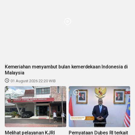
Kemeriahan menyambut bulan kemerdekaan Indonesia di
Malaysia
01 August 2026 22:20 WIB
Melihat pelayanan KJRI
Pernyataan Dubes RI terkait