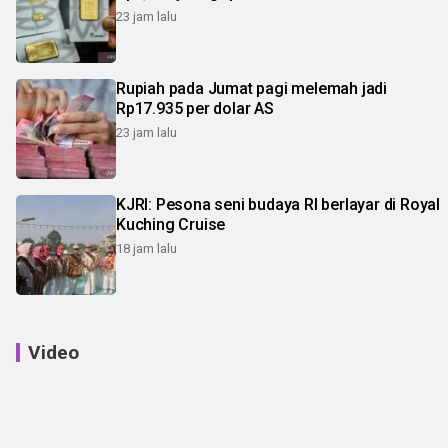
23 jam lalu
Rupiah pada Jumat pagi melemah jadi
Rp17.935 per dolar AS
23 jam lalu
KJRI: Pesona seni budaya RI berlayar di Royal
Kuching Cruise
18 jam lalu
Video