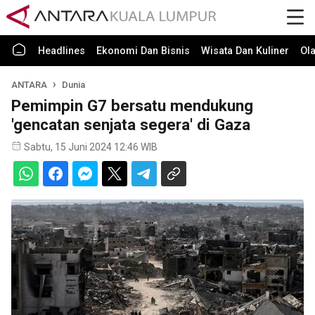
Headlines
Ekonomi Dan Bisnis
Wisata Dan Kuliner
Ol
ANTARA
Dunia
Pemimpin G7 bersatu mendukung
'gencatan senjata segera' di Gaza
Sabtu, 15 Juni 2024 12:46 WIB