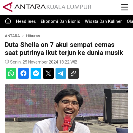
Headlines
Ekonomi Dan Bisnis
Wisata Dan Kuliner
Ol
ANTARA
Hiburan
Duta Sheila on 7 akui sempat cemas
saat putrinya ikut terjun ke dunia musik
Senin, 25 November 2024 18:22 WIB