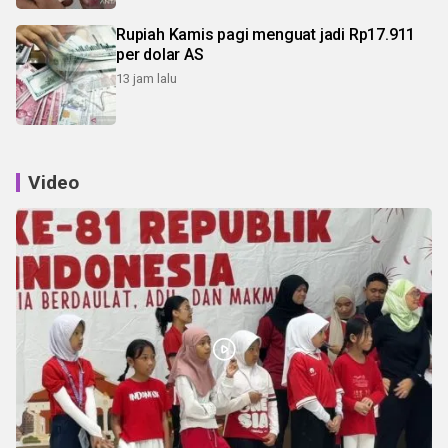
Rupiah Kamis pagi menguat jadi Rp17.911
per dolar AS
13 jam lalu
Video