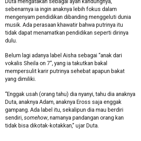
Duta mengatakan sebagai ayah kandungnya,
sebenarnya ia ingin anaknya lebih fokus dalam
mengenyam pendidikan dibanding menggeluti dunia
musik. Ada perasaan khawatir bahwa putrinya itu
tidak dapat menamatkan pendidikan seperti dirinya
dulu.
Belum lagi adanya label Aisha sebagai “anak dari
vokalis Sheila on 7”, yang ia takutkan bakal
mempersulit karir putrinya sehebat apapun bakat
yang dimiliki.
“Enggak usah (orang tahu) dia nyanyi, tahu dia anaknya
Duta, anaknya Adam, anaknya Eross saja enggak
gampang. Ada label itu, sekalipun dia mau berdiri
sendiri,
somehow
, namanya pandangan orang kan
tidak bisa dikotak-kotakkan,” ujar Duta.