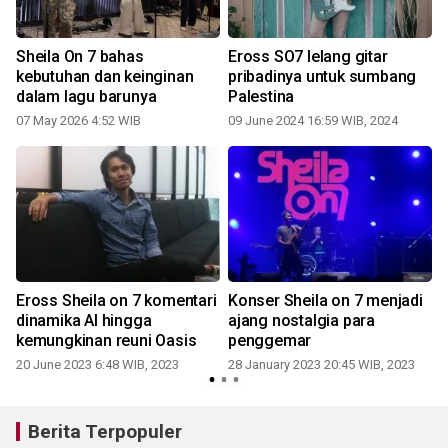
"
Sheila On 7 bahas
Eross SO7 lelang gitar
kebutuhan dan keinginan
pribadinya untuk sumbang
dalam lagu barunya
Palestina
07 May 2026 4:52 WIB
09 June 2024 16:59 WIB, 2024
Eross Sheila on 7 komentari
Konser Sheila on 7 menjadi
dinamika AI hingga
ajang nostalgia para
kemungkinan reuni Oasis
penggemar
20 June 2023 6:48 WIB, 2023
28 January 2023 20:45 WIB, 2023
Berita Terpopuler