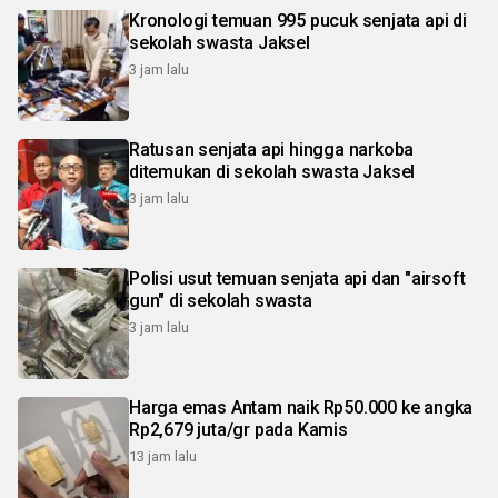
Kronologi temuan 995 pucuk senjata api di
sekolah swasta Jaksel
3 jam lalu
Ratusan senjata api hingga narkoba
ditemukan di sekolah swasta Jaksel
3 jam lalu
Polisi usut temuan senjata api dan "airsoft
gun" di sekolah swasta
3 jam lalu
Harga emas Antam naik Rp50.000 ke angka
Rp2,679 juta/gr pada Kamis
13 jam lalu