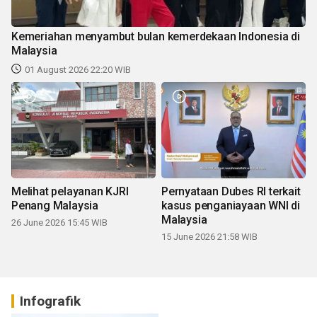
Kemeriahan menyambut bulan kemerdekaan Indonesia di
Malaysia
01 August 2026 22:20 WIB
Melihat pelayanan KJRI
Pernyataan Dubes RI terkait
Penang Malaysia
kasus penganiayaan WNI di
Malaysia
26 June 2026 15:45 WIB
15 June 2026 21:58 WIB
Infografik