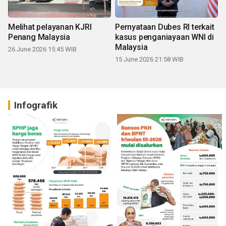
Melihat pelayanan KJRI
Pernyataan Dubes RI terkait
Penang Malaysia
kasus penganiayaan WNI di
Malaysia
26 June 2026 15:45 WIB
15 June 2026 21:58 WIB
Infografik