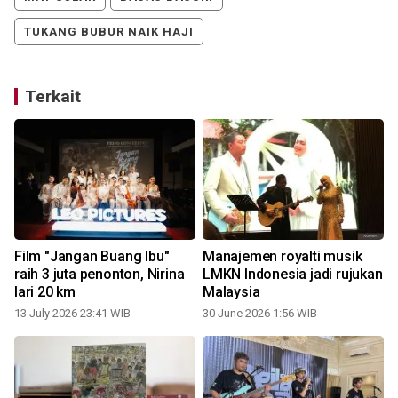
TUKANG BUBUR NAIK HAJI
Terkait
Film "Jangan Buang Ibu"
Manajemen royalti musik
raih 3 juta penonton, Nirina
LMKN Indonesia jadi rujukan
lari 20 km
Malaysia
13 July 2026 23:41 WIB
30 June 2026 1:56 WIB