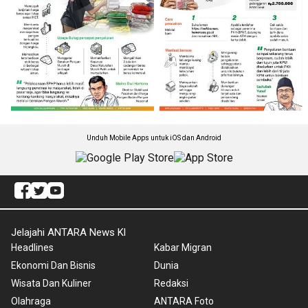
Unduh Mobile Apps untuk iOS dan Android
Jelajahi ANTARA News Kl
Headlines
Kabar Migran
Ekonomi Dan Bisnis
Dunia
Wisata Dan Kuliner
Redaksi
Olahraga
ANTARA Foto