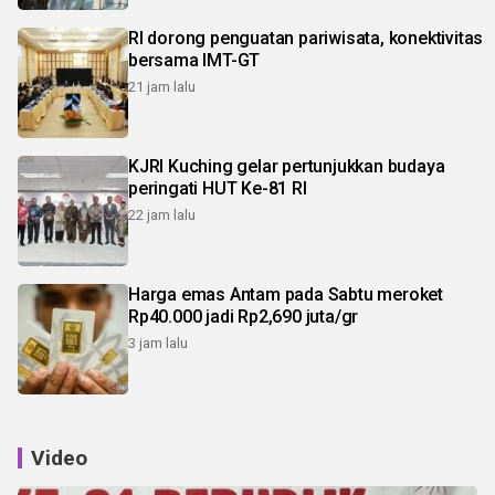
RI dorong penguatan pariwisata, konektivitas
bersama IMT-GT
21 jam lalu
KJRI Kuching gelar pertunjukkan budaya
peringati HUT Ke-81 RI
22 jam lalu
Harga emas Antam pada Sabtu meroket
Rp40.000 jadi Rp2,690 juta/gr
3 jam lalu
Video