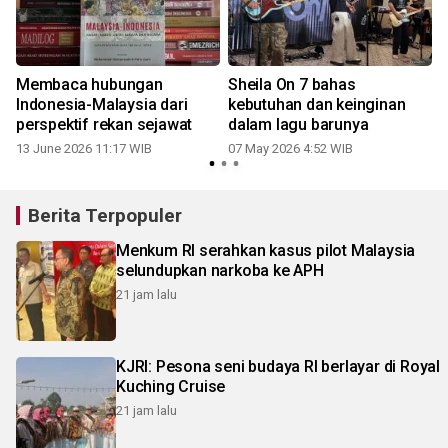
Membaca hubungan
Sheila On 7 bahas
i
Indonesia-Malaysia dari
kebutuhan dan keinginan
perspektif rekan sejawat
dalam lagu barunya
13 June 2026 11:17 WIB
07 May 2026 4:52 WIB
Berita Terpopuler
Menkum RI serahkan kasus pilot Malaysia
selundupkan narkoba ke APH
21 jam lalu
KJRI: Pesona seni budaya RI berlayar di Royal
Kuching Cruise
21 jam lalu