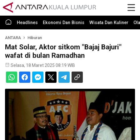
Headlines
Ekonomi Dan Bisnis
Wisata Dan Kuliner
Ol
ANTARA
Hiburan
Mat Solar, Aktor sitkom "Bajaj Bajuri"
wafat di bulan Ramadhan
Selasa, 18 Maret 2025 08:19 WIB