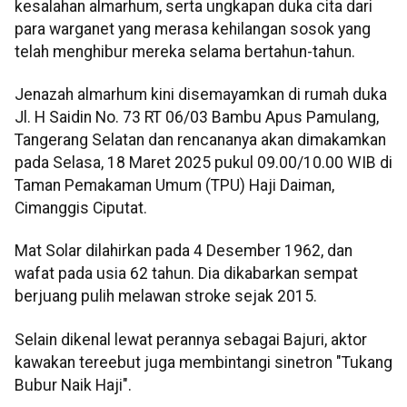
kesalahan almarhum, serta ungkapan duka cita dari
para warganet yang merasa kehilangan sosok yang
telah menghibur mereka selama bertahun-tahun.
Jenazah almarhum kini disemayamkan di rumah duka
Jl. H Saidin No. 73 RT 06/03 Bambu Apus Pamulang,
Tangerang Selatan dan rencananya akan dimakamkan
pada Selasa, 18 Maret 2025 pukul 09.00/10.00 WIB di
Taman Pemakaman Umum (TPU) Haji Daiman,
Cimanggis Ciputat.
Mat Solar dilahirkan pada 4 Desember 1962, dan
wafat pada usia 62 tahun. Dia dikabarkan sempat
berjuang pulih melawan stroke sejak 2015.
Selain dikenal lewat perannya sebagai Bajuri, aktor
kawakan tereebut juga membintangi sinetron "Tukang
Bubur Naik Haji".