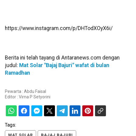
https://www.instagram.com/p/DHTodXOyX6i/
Berita ini telah tayang di Antaranews.com dengan
judul:
Mat Solar "Bajaj Bajuri" wafat di bulan
Ramadhan
Pewarta : Abdu Faisal
Editor :
Virna P Setyorini
Tags:
MAT SOLAR
BAJAJ BAJURI