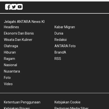
Jelajahi ANTARA News Kl
Headlines
Kabar Migran
Ekonomi Dan Bisnis
Dunia
Wisata Dan Kuliner
Redaksi
Olahraga
ANTARA Foto
Hiburan
BrandA
Ragam
RSS
Nasional
Nusantara
Foto
Video
Ketentuan Penggunaan
Kebijakan Cookie
Kebijakan Privasi
Pedoman Media Siber