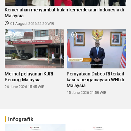
Kemeriahan menyambut bulan kemerdekaan Indonesia di
Malaysia
01 August 2026 22:20 WIB
Melihat pelayanan KJRI
Pernyataan Dubes RI terkait
Penang Malaysia
kasus penganiayaan WNI di
Malaysia
26 June 2026 15:45 WIB
15 June 2026 21:58 WIB
Infografik