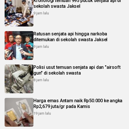
Kronologi temuan 995 pucuk senjata api di
sekolah swasta Jaksel
9 jam lalu
Ratusan senjata api hingga narkoba
ditemukan di sekolah swasta Jaksel
9 jam lalu
Polisi usut temuan senjata api dan "airsoft
gun" di sekolah swasta
8 jam lalu
Harga emas Antam naik Rp50.000 ke angka
Rp2,679 juta/gr pada Kamis
19 jam lalu