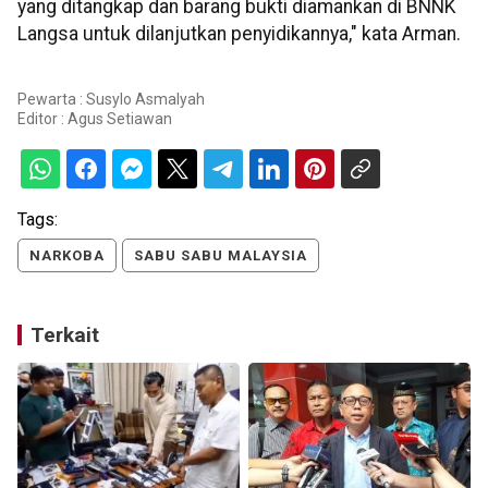
yang ditangkap dan barang bukti diamankan di BNNK
Langsa untuk dilanjutkan penyidikannya," kata Arman.
Pewarta : Susylo Asmalyah
Editor :
Agus Setiawan
Tags:
NARKOBA
SABU SABU MALAYSIA
Terkait