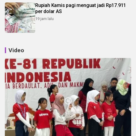
Rupiah Kamis pagi menguat jadi Rp17.911
per dolar AS
19 jam lalu
Video