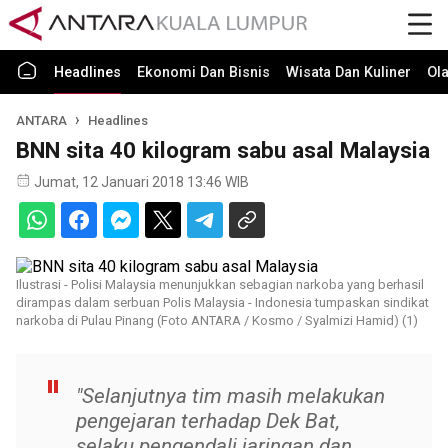
Headlines
Ekonomi Dan Bisnis
Wisata Dan Kuliner
Ol
ANTARA
Headlines
BNN sita 40 kilogram sabu asal Malaysia
Jumat, 12 Januari 2018 13:46 WIB
Ilustrasi - Polisi Malaysia menunjukkan sebagian narkoba yang berhasil
dirampas dalam serbuan Polis Malaysia - Indonesia tumpaskan sindikat
narkoba di Pulau Pinang (Foto ANTARA / Kosmo / Syalmizi Hamid) (1)
"Selanjutnya tim masih melakukan
pengejaran terhadap Dek Bat,
selaku pengendali jaringan dan