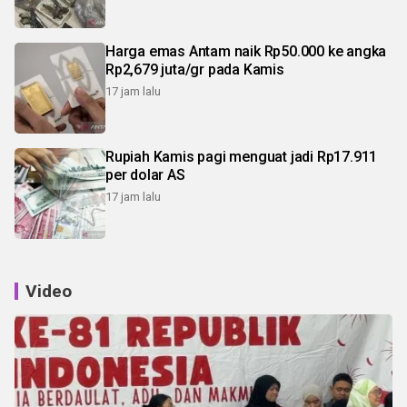
Harga emas Antam naik Rp50.000 ke angka
Rp2,679 juta/gr pada Kamis
17 jam lalu
Rupiah Kamis pagi menguat jadi Rp17.911
per dolar AS
17 jam lalu
Video