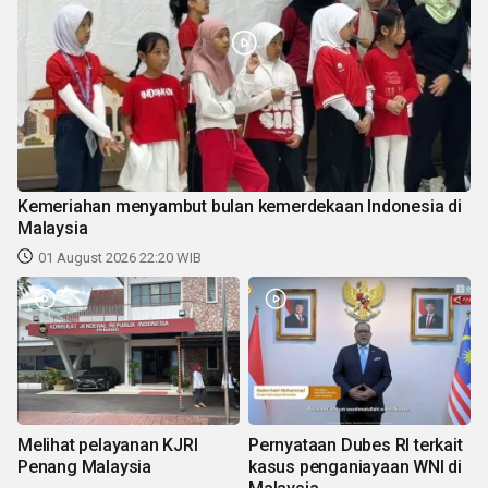
Kemeriahan menyambut bulan kemerdekaan Indonesia di
Malaysia
01 August 2026 22:20 WIB
Melihat pelayanan KJRI
Pernyataan Dubes RI terkait
Penang Malaysia
kasus penganiayaan WNI di