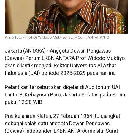
Arsip foto - Prof Dr Widodo Muktiyo, SE, MCom. ANTARA/HO
Jakarta (ANTARA) - Anggota Dewan Pengawas
(Dewas) Perum LKBN ANTARA Prof Widodo Muktiyo
akan dilantik menjadi Rektor Universitas Al Azhar
Indonesia (UAI) periode 2025-2029 pada hari ini.
Pelantikan tersebut akan digelar di Auditorium UAI
Lantai 3, Kebayoran Baru, Jakarta Selatan pada Senin
pukul 12:30 WIB.
Pria kelahiran Klaten, 27 Februari 1964 itu diangkat
sebagai salah satu anggota Dewan Pengawas
(Dewas) Independen LKBN ANTARA melalui Surat