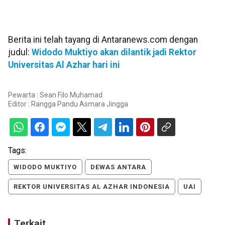
Berita ini telah tayang di Antaranews.com dengan
judul:
Widodo Muktiyo akan dilantik jadi Rektor
Universitas Al Azhar hari ini
Pewarta : Sean Filo Muhamad
Editor :
Rangga Pandu Asmara Jingga
Tags:
WIDODO MUKTIYO
DEWAS ANTARA
REKTOR UNIVERSITAS AL AZHAR INDONESIA
UAI
Terkait