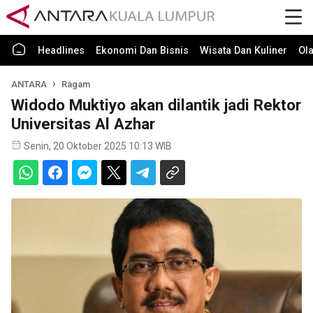
Headlines
Ekonomi Dan Bisnis
Wisata Dan Kuliner
Ol
ANTARA
Ragam
Widodo Muktiyo akan dilantik jadi Rektor
Universitas Al Azhar
Senin, 20 Oktober 2025 10:13 WIB