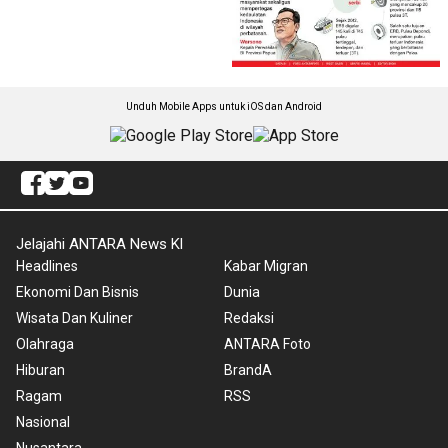
Unduh Mobile Apps untuk iOS dan Android
Jelajahi ANTARA News Kl
Headlines
Kabar Migran
Ekonomi Dan Bisnis
Dunia
Wisata Dan Kuliner
Redaksi
Olahraga
ANTARA Foto
Hiburan
BrandA
Ragam
RSS
Nasional