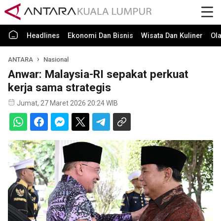
Headlines
Ekonomi Dan Bisnis
Wisata Dan Kuliner
Ol
ANTARA
Nasional
Anwar: Malaysia-RI sepakat perkuat
kerja sama strategis
Jumat, 27 Maret 2026 20:24 WIB