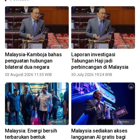
Malaysia-Kamboja bahas
Laporan investigasi
g
penguatan hubungan
Tabungan Haji jadi
bilateral dua negara
perbincangan di Malaysia
03 August 2026 11:35 WIB
30 July 2026 19:24 WIB
2
Malaysia: Energi bersih
Malaysia sediakan akses
terbarukan bentuk
langganan AI gratis bagi