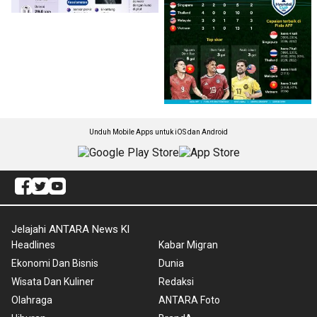
Unduh Mobile Apps untuk iOS dan Android
Jelajahi ANTARA News Kl
Headlines
Kabar Migran
Ekonomi Dan Bisnis
Dunia
Wisata Dan Kuliner
Redaksi
Olahraga
ANTARA Foto