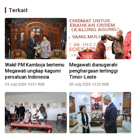
Terkait
Wakil PM Kamboja bertemu
Megawati dianugerahi
Megawati ungkap kagumi
penghargaan tertinggi
persatuan Indonesia
Timor-Leste
29 July 2026 10:31 WIB
09 July 2026 15:22 WIB