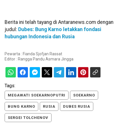
Berita ini telah tayang di Antaranews.com dengan
judul:
Dubes: Bung Karno letakkan fondasi
hubungan Indonesia dan Rusia
Pewarta : Fianda Sjofjan Rassat
Editor :
Rangga Pandu Asmara Jingga
Tags:
MEGAWATI SOEKARNOPUTRI
SOEKARNO
BUNG KARNO
RUSIA
DUBES RUSIA
SERGEI TOLCHENOV