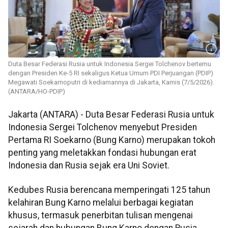
Duta Besar Federasi Rusia untuk Indonesia Sergei Tolchenov bertemu
dengan Presiden Ke-5 RI sekaligus Ketua Umum PDI Perjuangan (PDIP)
Megawati Soekarnoputri di kediamannya di Jakarta, Kamis (7/5/2026).
(ANTARA/HO-PDIP)
Jakarta (ANTARA) - Duta Besar Federasi Rusia untuk
Indonesia Sergei Tolchenov menyebut Presiden
Pertama RI Soekarno (Bung Karno) merupakan tokoh
penting yang meletakkan fondasi hubungan erat
Indonesia dan Rusia sejak era Uni Soviet.
Kedubes Rusia berencana memperingati 125 tahun
kelahiran Bung Karno melalui berbagai kegiatan
khusus, termasuk penerbitan tulisan mengenai
sejarah dan hubungan Bung Karno dengan Rusia.