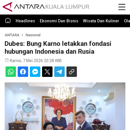
Headlines
Ekonomi Dan Bisnis
Wisata Dan Kuliner
Ol
ANTARA
Nasional
Dubes: Bung Karno letakkan fondasi
hubungan Indonesia dan Rusia
Kamis, 7 Mei 2026 20:28 WIB