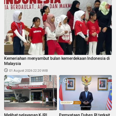
Kemeriahan menyambut bulan kemerdekaan Indonesia di
Malaysia
01 August 2026 22:20 WIB
Melihat pelayanan KJRI
Pernyataan Dubes RI terkait