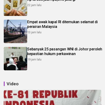
22 jam lalu
Empat awak kapal RI ditemukan selamat di
perairan Malaysia
13 jam lalu
Sebanyak 25 pasangan WNI di Johor peroleh
kepastian hukum perkawinan
19 jam lalu
Video