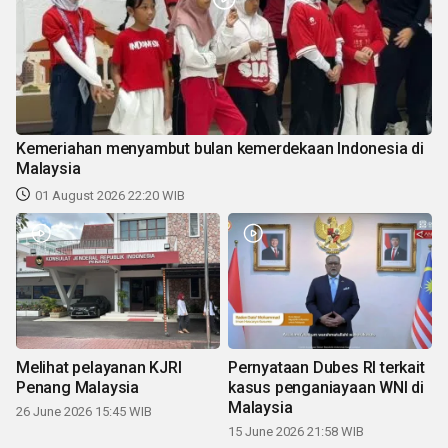
Kemeriahan menyambut bulan kemerdekaan Indonesia di
Malaysia
01 August 2026 22:20 WIB
Melihat pelayanan KJRI
Pernyataan Dubes RI terkait
Penang Malaysia
kasus penganiayaan WNI di
Malaysia
26 June 2026 15:45 WIB
15 June 2026 21:58 WIB