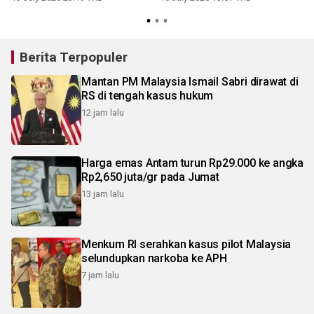
Berita Terpopuler
Mantan PM Malaysia Ismail Sabri dirawat di
RS di tengah kasus hukum
12 jam lalu
Harga emas Antam turun Rp29.000 ke angka
Rp2,650 juta/gr pada Jumat
13 jam lalu
Menkum RI serahkan kasus pilot Malaysia
selundupkan narkoba ke APH
7 jam lalu