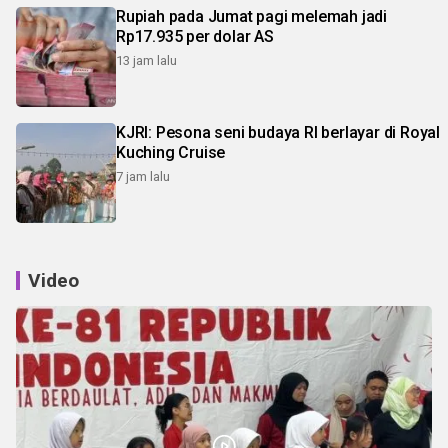
Rupiah pada Jumat pagi melemah jadi
Rp17.935 per dolar AS
13 jam lalu
KJRI: Pesona seni budaya RI berlayar di Royal
Kuching Cruise
7 jam lalu
Video