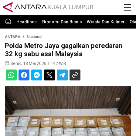
Headlines
Ekonomi Dan Bisnis
Wisata Dan Kuliner
Ol
ANTARA
Nasional
Polda Metro Jaya gagalkan peredaran
32 kg sabu asal Malaysia
Senin, 18 Mei 2026 11:42 WIB