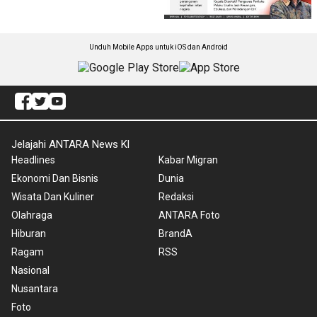
Unduh Mobile Apps untuk iOS dan Android
Jelajahi ANTARA News Kl
Headlines
Kabar Migran
Ekonomi Dan Bisnis
Dunia
Wisata Dan Kuliner
Redaksi
Olahraga
ANTARA Foto
Hiburan
BrandA
Ragam
RSS
Nasional
Nusantara
Foto