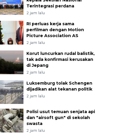
kepala Sekolah Nasional
Terintegrasi perdana
2 jam lalu
RI perluas kerja sama
perfilman dengan Motion
Picture Association AS
2 jam lalu
Korut luncurkan rudal balistik,
tak ada konfirmasi kerusakan
di Jepang
2 jam lalu
Luksemburg tolak Schengen
dijadikan alat tekanan politik
2 jam lalu
Polisi usut temuan senjata api
dan "airsoft gun" di sekolah
swasta
2 jam lalu