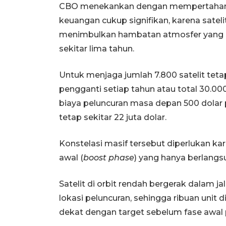
CBO menekankan dengan mempertahan
keuangan cukup signifikan, karena sateli
menimbulkan hambatan atmosfer yang
sekitar lima tahun.
Untuk menjaga jumlah 7.800 satelit tetap
pengganti setiap tahun atau total 30.0
biaya peluncuran masa depan 500 dolar pe
tetap sekitar 22 juta dolar.
Konstelasi masif tersebut diperlukan ka
awal (
boost phase
) yang hanya berlangs
Satelit di orbit rendah bergerak dalam ja
lokasi peluncuran, sehingga ribuan unit
dekat dengan target sebelum fase awal p