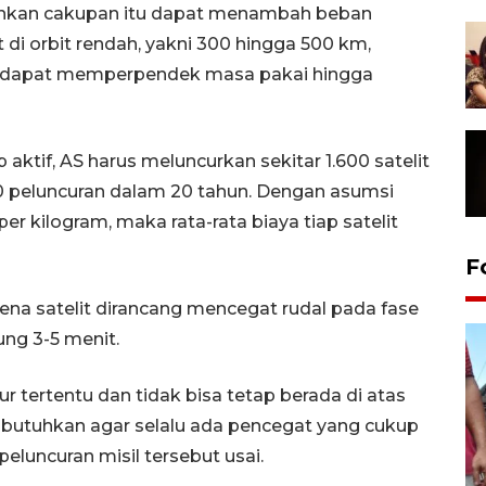
kan cakupan itu dapat menambah beban
t di orbit rendah, yakni 300 hingga 500 km,
 dapat memperpendek masa pakai hingga
 aktif, AS harus meluncurkan sekitar 1.600 satelit
00 peluncuran dalam 20 tahun. Dengan asumsi
r kilogram, maka rata-rata biaya tiap satelit
F
rena satelit dirancang mencegat rudal pada fase
ung 3-5 menit.
lur tertentu dan tidak bisa tetap berada di atas
 dibutuhkan agar selalu ada pencegat yang cukup
eluncuran misil tersebut usai.