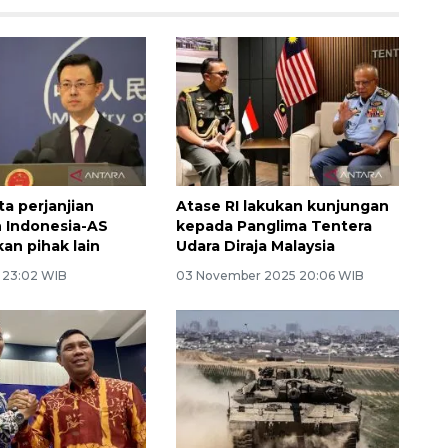
ta perjanjian
Atase RI lakukan kunjungan
 Indonesia-AS
kepada Panglima Tentera
kan pihak lain
Udara Diraja Malaysia
6 23:02 WIB
03 November 2025 20:06 WIB