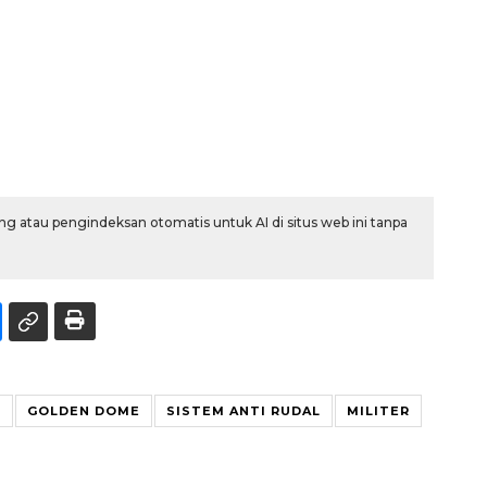
g atau pengindeksan otomatis untuk AI di situs web ini tanpa
T
GOLDEN DOME
SISTEM ANTI RUDAL
MILITER