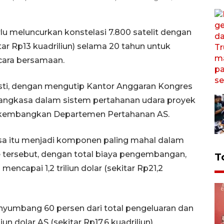
u meluncurkan konstelasi 7.800 satelit dengan
tar Rp13 kuadriliun) selama 20 tahun untuk
cara bersamaan.
osti, dengan mengutip Kantor Anggaran Kongres
ng angkasa dalam sistem pertahanan udara proyek
kembangkan Departemen Pertahanan AS.
sa itu menjadi komponen paling mahal dalam
tersebut, dengan total biaya pengembangan,
T
encapai 1,2 triliun dolar (sekitar Rp21,2
enyumbang 60 persen dari total pengeluaran dan
liun dolar AS (sekitar Rp17,6 kuadriliun).