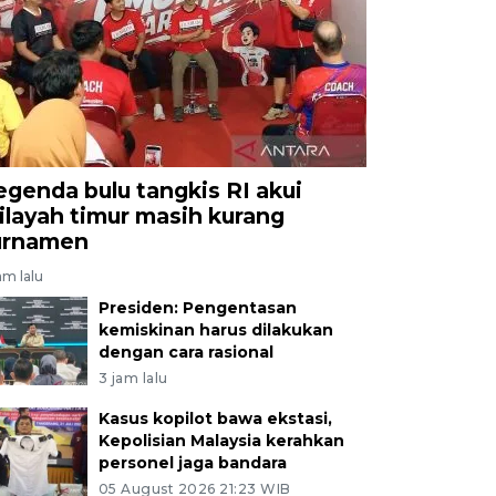
egenda bulu tangkis RI akui
ilayah timur masih kurang
urnamen
am lalu
Presiden: Pengentasan
kemiskinan harus dilakukan
dengan cara rasional
3 jam lalu
Kasus kopilot bawa ekstasi,
Kepolisian Malaysia kerahkan
personel jaga bandara
05 August 2026 21:23 WIB