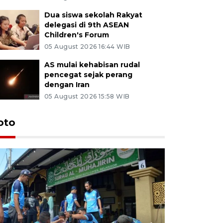
Dua siswa sekolah Rakyat
delegasi di 9th ASEAN
Children's Forum
05 August 2026 16:44 WIB
AS mulai kehabisan rudal
pencegat sejak perang
dengan Iran
05 August 2026 15:58 WIB
oto