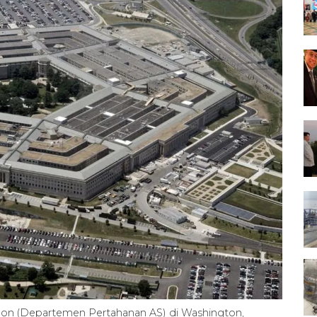
gon (Departemen Pertahanan AS) di Washington,