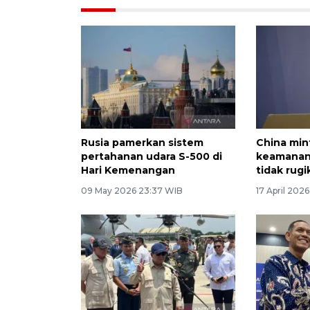
Rusia pamerkan sistem
China min
pertahanan udara S-500 di
keamanan
Hari Kemenangan
tidak rugi
09 May 2026 23:37 WIB
17 April 202