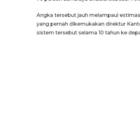
Angka tersebut jauh melampaui estimasi 18
yang pernah dikemukakan direktur Kanto
sistem tersebut selama 10 tahun ke dep