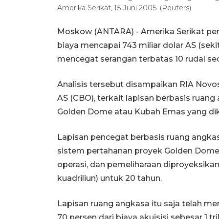
Amerika Serikat, 15 Juni 2005. (Reuters)
Moskow (ANTARA) - Amerika Serikat perl
biaya mencapai 743 miliar dolar AS (seki
mencegat serangan terbatas 10 rudal se
Analisis tersebut disampaikan RIA Nov
AS (CBO), terkait lapisan berbasis rua
Golden Dome atau Kubah Emas yang di
Lapisan pencegat berbasis ruang angka
sistem pertahanan proyek Golden Dome 
operasi, dan pemeliharaan diproyeksikan m
kuadriliun) untuk 20 tahun.
Lapisan ruang angkasa itu saja telah m
70 persen dari biaya akuisisi sebesar 1 tri