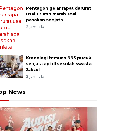
Pentagon gelar rapat darurat
usai Trump marah soal
pasokan senjata
2 jam lalu
Kronologi temuan 995 pucuk
senjata api di sekolah swasta
Jaksel
2 jam lalu
op News