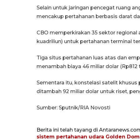
Selain untuk jaringan pencegat ruang a
mencakup pertahanan berbasis darat dan
CBO memperkirakan 35 sektor regional ak
kuadriliun) untuk pertahanan terminal ter
Tiga situs pertahanan luas atas dan em
menambah biaya 46 miliar dolar (Rp812 tril
Sementara itu, konstelasi satelit khusus
ditambah 92 miliar dolar untuk riset, pe
Sumber: Sputnik/RIA Novosti
Berita ini telah tayang di Antaranews.co
sistem pertahanan udara Golden Do