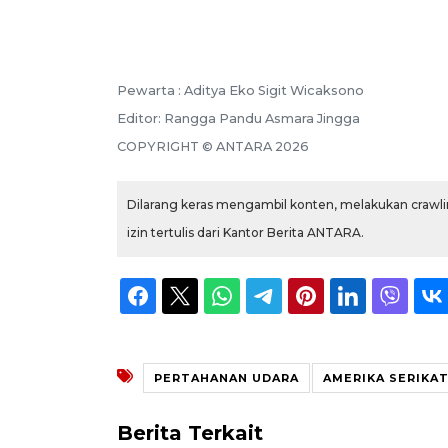
Pewarta :
Aditya Eko Sigit Wicaksono
Editor:
Rangga Pandu Asmara Jingga
COPYRIGHT ©
ANTARA
2026
Dilarang keras mengambil konten, melakukan crawlin
izin tertulis dari Kantor Berita ANTARA.
PERTAHANAN UDARA
AMERIKA SERIKA
Berita Terkait