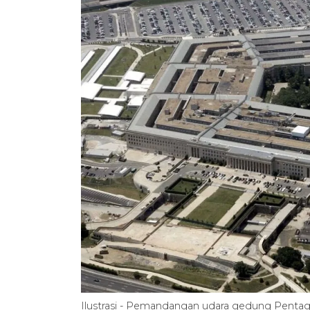
Ilustrasi - Pemandangan udara gedung Penta