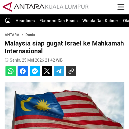
Headlines
Ekonomi Dan Bisnis
Wisata Dan Kuliner
Ol
ANTARA
Dunia
Malaysia siap gugat Israel ke Mahkamah
Internasional
Senin, 25 Mei 2026 21:42 WIB