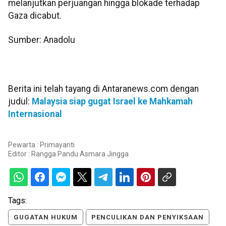
melanjutkan perjuangan hingga blokade terhadap
Gaza dicabut.
Sumber: Anadolu
Berita ini telah tayang di Antaranews.com dengan
judul:
Malaysia siap gugat Israel ke Mahkamah
Internasional
Pewarta : Primayanti
Editor :
Rangga Pandu Asmara Jingga
Tags:
GUGATAN HUKUM
PENCULIKAN DAN PENYIKSAAN