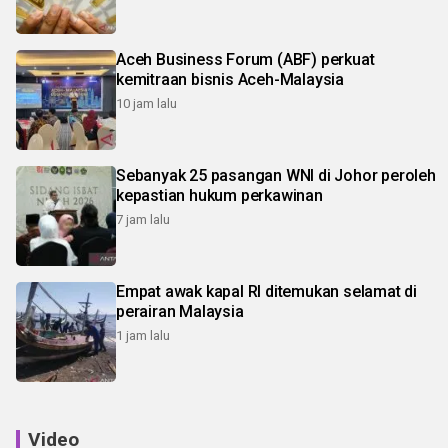
Aceh Business Forum (ABF) perkuat
kemitraan bisnis Aceh-Malaysia
10 jam lalu
Sebanyak 25 pasangan WNI di Johor peroleh
kepastian hukum perkawinan
7 jam lalu
Empat awak kapal RI ditemukan selamat di
perairan Malaysia
1 jam lalu
Video