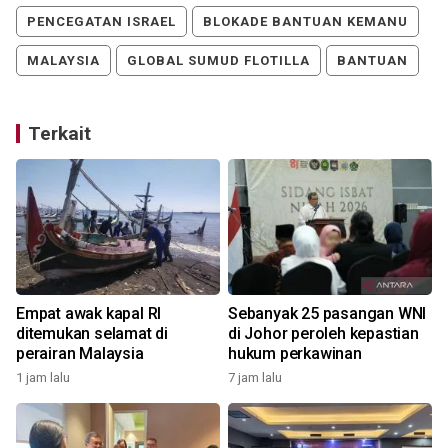
PENCEGATAN ISRAEL
BLOKADE BANTUAN KEMANU
MALAYSIA
GLOBAL SUMUD FLOTILLA
BANTUAN
Terkait
Empat awak kapal RI
Sebanyak 25 pasangan WNI
ditemukan selamat di
di Johor peroleh kepastian
perairan Malaysia
hukum perkawinan
1 jam lalu
7 jam lalu