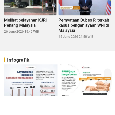
Melihat pelayanan KJRI
Pernyataan Dubes RI terkait
Penang Malaysia
kasus penganiayaan WNI di
Malaysia
26 June 2026 15:45 WIB
15 June 2026 21:58 WIB
Infografik