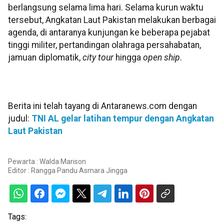
berlangsung selama lima hari. Selama kurun waktu
tersebut, Angkatan Laut Pakistan melakukan berbagai
agenda, di antaranya kunjungan ke beberapa pejabat
tinggi militer, pertandingan olahraga persahabatan,
jamuan diplomatik,
city tour
hingga
open ship
.
Berita ini telah tayang di Antaranews.com dengan
judul:
TNI AL gelar latihan tempur dengan Angkatan
Laut Pakistan
Pewarta : Walda Marison
Editor :
Rangga Pandu Asmara Jingga
Tags: