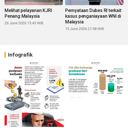
Melihat pelayanan KJRI
Pernyataan Dubes RI terkait
Penang Malaysia
kasus penganiayaan WNI di
Malaysia
26 June 2026 15:45 WIB
15 June 2026 21:58 WIB
Infografik