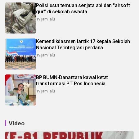
Polisi usut temuan senjata api dan "airsoft
gun" di sekolah swasta
19 jam lalu
Kemendikdasmen lantik 17 kepala Sekolah
Nasional Terintegrasi perdana
19 jam lalu
BP BUMN-Danantara kawal ketat
transformasi PT Pos Indonesia
19 jam lalu
Video