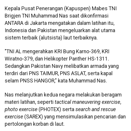
Kepala Pusat Penerangan (Kapuspen) Mabes TNI
Brigjen TNI Muhammad Nas saat dikonfirmasi
ANTARA di Jakarta mengatakan dalam latihan itu,
Indonesia dan Pakistan mengeluarkan alat utama
sistem terbaik (alutsista) laut terbaiknya.
"TNI AL mengerahkan KRI Bung Karno-369, KRI
Wiratno-379, dan Helikopter Panther HS-1311.
Sedangkan Pakistan Navy melibatkan armada yang
terdiri dari PNS TAIMUR, PNS ASLAT, serta kapal
selam PNSS HANGOR," kata Muhammad Nas.
Nas melanjutkan kedua negara melakukan beragam
materi latihan, seperti
tactical maneuvering exercise
,
photo exercise
(PHOTEX) serta
search and rescue
exercise
(SAREX) yang mensimulasikan pencarian dan
pertolongan korban di laut.