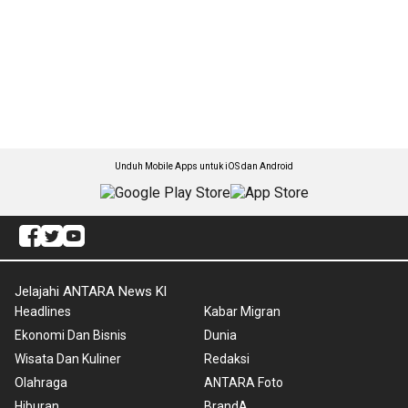
Unduh Mobile Apps untuk iOS dan Android
Jelajahi ANTARA News Kl
Headlines
Kabar Migran
Ekonomi Dan Bisnis
Dunia
Wisata Dan Kuliner
Redaksi
Olahraga
ANTARA Foto
Hiburan
BrandA