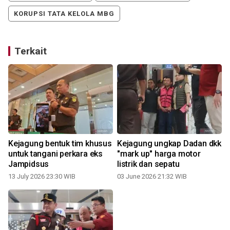
KORUPSI TATA KELOLA MBG
Terkait
Kejagung bentuk tim khusus
Kejagung ungkap Dadan dkk
untuk tangani perkara eks
"mark up" harga motor
Jampidsus
listrik dan sepatu
13 July 2026 23:30 WIB
03 June 2026 21:32 WIB