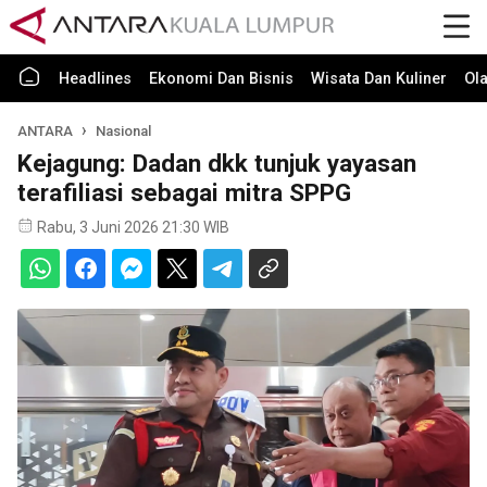
Headlines
Ekonomi Dan Bisnis
Wisata Dan Kuliner
Ol
ANTARA
Nasional
Kejagung: Dadan dkk tunjuk yayasan
terafiliasi sebagai mitra SPPG
Rabu, 3 Juni 2026 21:30 WIB