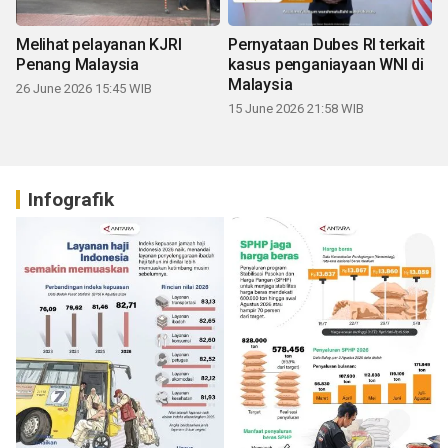
Melihat pelayanan KJRI
Pernyataan Dubes RI terkait
Penang Malaysia
kasus penganiayaan WNI di
Malaysia
26 June 2026 15:45 WIB
15 June 2026 21:58 WIB
Infografik