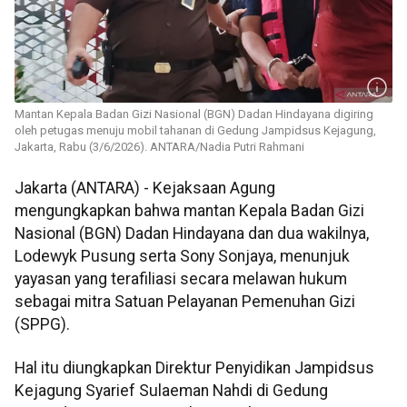
Mantan Kepala Badan Gizi Nasional (BGN) Dadan Hindayana digiring
oleh petugas menuju mobil tahanan di Gedung Jampidsus Kejagung,
Jakarta, Rabu (3/6/2026). ANTARA/Nadia Putri Rahmani
Jakarta (ANTARA) - Kejaksaan Agung
mengungkapkan bahwa mantan Kepala Badan Gizi
Nasional (BGN) Dadan Hindayana dan dua wakilnya,
Lodewyk Pusung serta Sony Sonjaya, menunjuk
yayasan yang terafiliasi secara melawan hukum
sebagai mitra Satuan Pelayanan Pemenuhan Gizi
(SPPG).
Hal itu diungkapkan Direktur Penyidikan Jampidsus
Kejagung Syarief Sulaeman Nahdi di Gedung