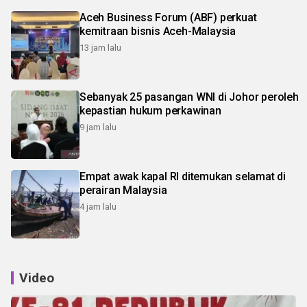
Aceh Business Forum (ABF) perkuat
kemitraan bisnis Aceh-Malaysia
13 jam lalu
Sebanyak 25 pasangan WNI di Johor peroleh
kepastian hukum perkawinan
9 jam lalu
Empat awak kapal RI ditemukan selamat di
perairan Malaysia
4 jam lalu
Video