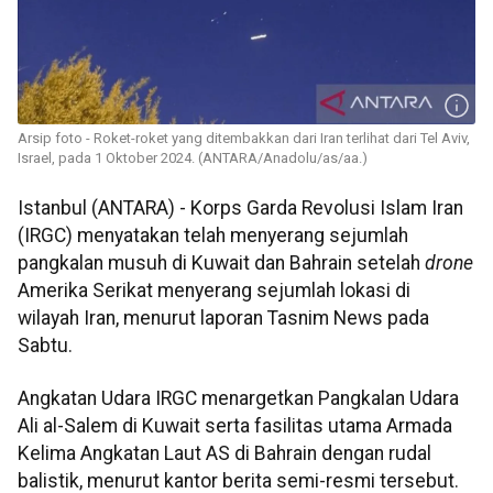
Arsip foto - Roket-roket yang ditembakkan dari Iran terlihat dari Tel Aviv,
Israel, pada 1 Oktober 2024. (ANTARA/Anadolu/as/aa.)
Istanbul (ANTARA) - Korps Garda Revolusi Islam Iran
(IRGC) menyatakan telah menyerang sejumlah
pangkalan musuh di Kuwait dan Bahrain setelah
drone
Amerika Serikat menyerang sejumlah lokasi di
wilayah Iran, menurut laporan Tasnim News pada
Sabtu.
Angkatan Udara IRGC menargetkan Pangkalan Udara
Ali al-Salem di Kuwait serta fasilitas utama Armada
Kelima Angkatan Laut AS di Bahrain dengan rudal
balistik, menurut kantor berita semi-resmi tersebut.