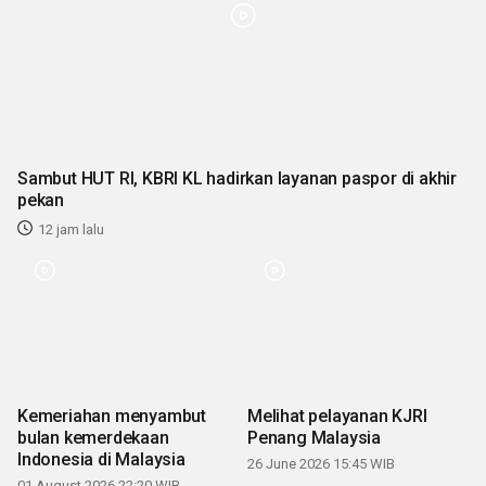
Sambut HUT RI, KBRI KL hadirkan layanan paspor di akhir
pekan
12 jam lalu
Kemeriahan menyambut
Melihat pelayanan KJRI
bulan kemerdekaan
Penang Malaysia
Indonesia di Malaysia
26 June 2026 15:45 WIB
01 August 2026 22:20 WIB