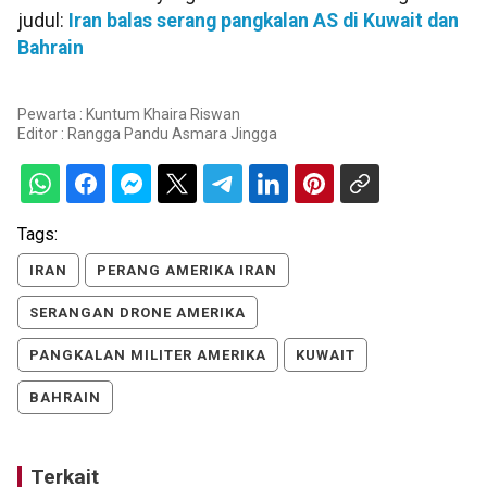
judul:
Iran balas serang pangkalan AS di Kuwait dan
Bahrain
Pewarta : Kuntum Khaira Riswan
Editor :
Rangga Pandu Asmara Jingga
Tags:
IRAN
PERANG AMERIKA IRAN
SERANGAN DRONE AMERIKA
PANGKALAN MILITER AMERIKA
KUWAIT
BAHRAIN
Terkait