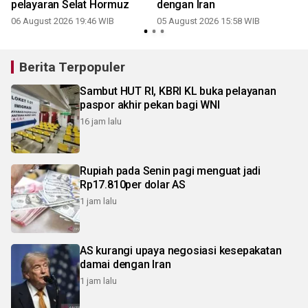
pelayaran Selat Hormuz
dengan Iran
06 August 2026 19:46 WIB
05 August 2026 15:58 WIB
Berita Terpopuler
Sambut HUT RI, KBRI KL buka pelayanan
paspor akhir pekan bagi WNI
16 jam lalu
Rupiah pada Senin pagi menguat jadi
Rp17.810per dolar AS
1 jam lalu
AS kurangi upaya negosiasi kesepakatan
damai dengan Iran
1 jam lalu