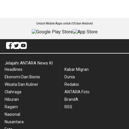
Unduh Mobile Apps untuk iOS dan Android
Jelajahi ANTARA News Kl
Headlines
Kabar Migran
Ekonomi Dan Bisnis
Dunia
Wisata Dan Kuliner
Redaksi
Olahraga
ANTARA Foto
Hiburan
BrandA
Ragam
RSS
Nasional
Nusantara