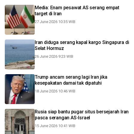
Media: Enam pesawat AS serang empat
target di Iran
27 June 2026 10:35 WIB
Iran diduga serang kapal kargo Singapura di
Selat Hormuz
26 June 2026 9:23 WIB
Trump ancam serang lagi Iran jika
kesepakatan damai tak dipatuhi
18 June 2026 10:46 WIB
Rusia siap bantu pugar situs bersejarah Iran
pasca serangan AS-Israel
15 June 2026 10:41 WIB