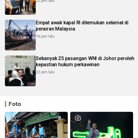
22 jam lalu
Empat awak kapal RI ditemukan selamat di
perairan Malaysia
16 jam lalu
Sebanyak 25 pasangan WNI di Johor peroleh
kepastian hukum perkawinan
22 jam lalu
Foto