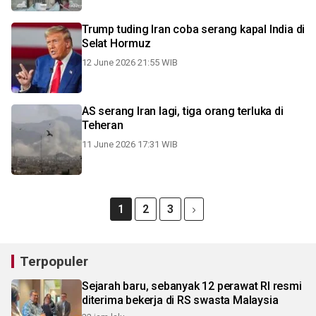
Trump tuding Iran coba serang kapal India di
Selat Hormuz
12 June 2026 21:55 WIB
AS serang Iran lagi, tiga orang terluka di
Teheran
11 June 2026 17:31 WIB
1
2
3
Terpopuler
Sejarah baru, sebanyak 12 perawat RI resmi
diterima bekerja di RS swasta Malaysia