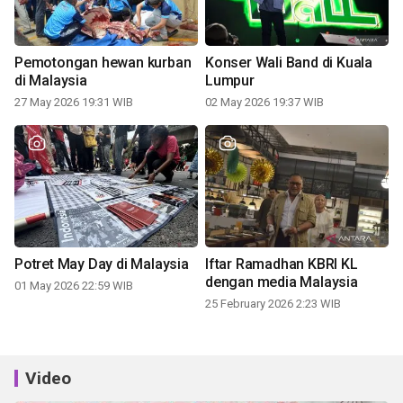
Pemotongan hewan kurban
Konser Wali Band di Kuala
di Malaysia
Lumpur
27 May 2026 19:31 WIB
02 May 2026 19:37 WIB
Potret May Day di Malaysia
Iftar Ramadhan KBRI KL
dengan media Malaysia
01 May 2026 22:59 WIB
25 February 2026 2:23 WIB
Video