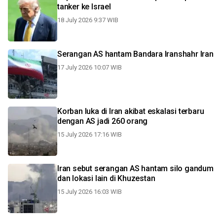
tanker ke Israel
18 July 2026 9:37 WIB
Serangan AS hantam Bandara Iranshahr Iran
17 July 2026 10:07 WIB
Korban luka di Iran akibat eskalasi terbaru
dengan AS jadi 260 orang
15 July 2026 17:16 WIB
Iran sebut serangan AS hantam silo gandum
dan lokasi lain di Khuzestan
15 July 2026 16:03 WIB