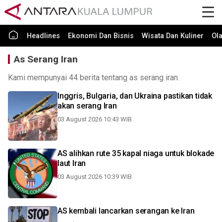
Headlines
Ekonomi Dan Bisnis
Wisata Dan Kuliner
Ol
As Serang Iran
Kami mempunyai 44 berita tentang as serang iran.
Inggris, Bulgaria, dan Ukraina pastikan tidak
akan serang Iran
03 August 2026 10:43 WIB
AS alihkan rute 35 kapal niaga untuk blokade
laut Iran
03 August 2026 10:39 WIB
AS kembali lancarkan serangan ke Iran