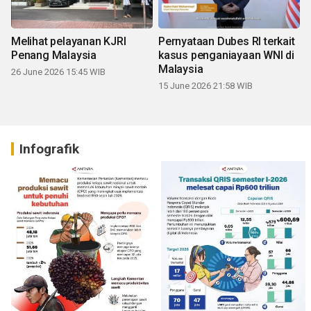
Melihat pelayanan KJRI
Pernyataan Dubes RI terkait
Penang Malaysia
kasus penganiayaan WNI di
Malaysia
26 June 2026 15:45 WIB
15 June 2026 21:58 WIB
Infografik