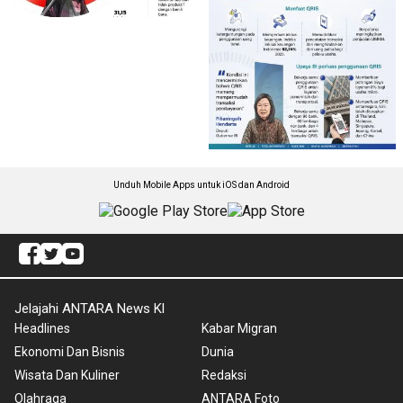
Unduh Mobile Apps untuk iOS dan Android
Jelajahi ANTARA News Kl
Headlines
Kabar Migran
Ekonomi Dan Bisnis
Dunia
Wisata Dan Kuliner
Redaksi
Olahraga
ANTARA Foto