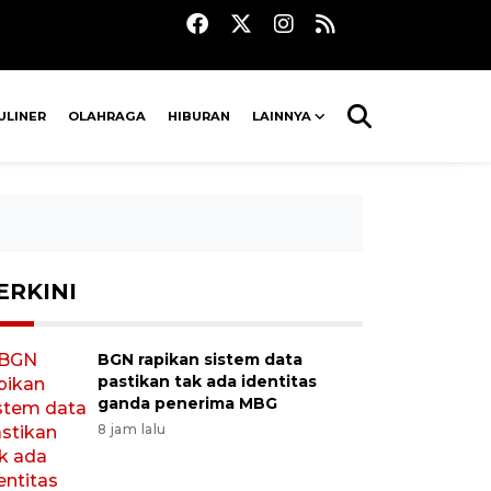
ULINER
OLAHRAGA
HIBURAN
LAINNYA
ERKINI
BGN rapikan sistem data
pastikan tak ada identitas
ganda penerima MBG
8 jam lalu