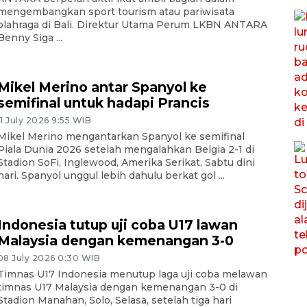
mengembangkan sport tourism atau pariwisata
olahraga di Bali. Direktur Utama Perum LKBN ANTARA
Benny Siga ...
Mikel Merino antar Spanyol ke
semifinal untuk hadapi Prancis
11 July 2026 9:55 WIB
Mikel Merino mengantarkan Spanyol ke semifinal
Piala Dunia 2026 setelah mengalahkan Belgia 2-1 di
Stadion SoFi, Inglewood, Amerika Serikat, Sabtu dini
hari. Spanyol unggul lebih dahulu berkat gol ...
Indonesia tutup uji coba U17 lawan
Malaysia dengan kemenangan 3-0
08 July 2026 0:30 WIB
Timnas U17 Indonesia menutup laga uji coba melawan
timnas U17 Malaysia dengan kemenangan 3-0 di
Stadion Manahan, Solo, Selasa, setelah tiga hari