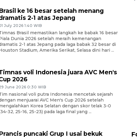
Brasil ke 16 besar setelah menang
dramatis 2-1 atas Jepang
01 July 2026 1:40 WIB
Timnas Brasil memastikan langkah ke babak 16 besar
Piala Dunia 2026 setelah meraih kemenangan
dramatis 2-1 atas Jepang pada laga babak 32 besar di
Houston Stadium, Amerika Serikat, Selasa dini hari ...
Timnas voli Indonesia juara AVC Men's
Cup 2026
29 June 2026 0:30 WIB
Tim nasional voli putra Indonesia mencetak sejarah
dengan menjuarai AVC Men's Cup 2026 setelah
mengalahkan Korea Selatan dengan skor telak 3-0
(34-32, 25-16, 25-23) pada laga final yang ...
Prancis puncaki Grup I usai bekuk
Tarawih di Malaysia
F