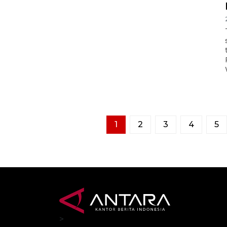
1
2
3
4
5
>