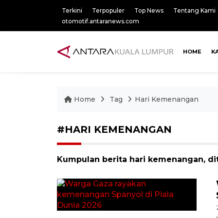
Terkini
Terpopuler
Top News
Tentang Kami
otomotif.antaranews.com
HOME
K
Home
Tag
Hari Kemenangan
#HARI KEMENANGAN
Kumpulan berita hari kemenangan, di