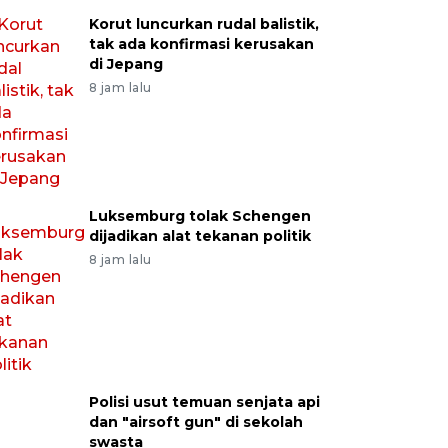
Korut luncurkan rudal balistik,
tak ada konfirmasi kerusakan
di Jepang
8 jam lalu
Luksemburg tolak Schengen
dijadikan alat tekanan politik
8 jam lalu
Polisi usut temuan senjata api
dan "airsoft gun" di sekolah
swasta