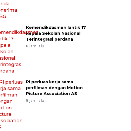
Kemendikdasmen lantik 17
kepala Sekolah Nasional
Terintegrasi perdana
8 jam lalu
RI perluas kerja sama
perfilman dengan Motion
Picture Association AS
8 jam lalu