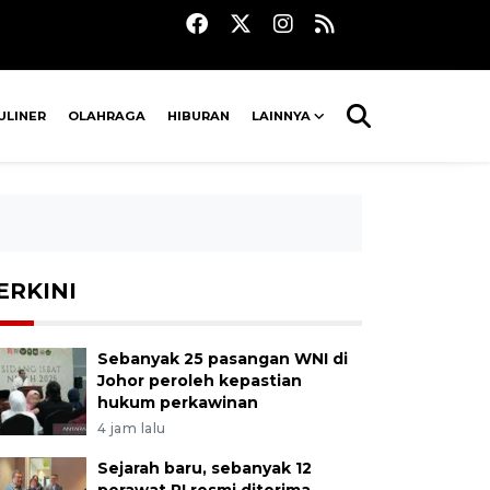
ULINER
OLAHRAGA
HIBURAN
LAINNYA
ERKINI
Sebanyak 25 pasangan WNI di
Johor peroleh kepastian
hukum perkawinan
4 jam lalu
Sejarah baru, sebanyak 12