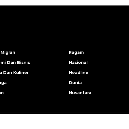
 Migran
Ragam
mi Dan Bisnis
Nasional
a Dan Kuliner
Headline
aga
Dunia
an
Nusantara