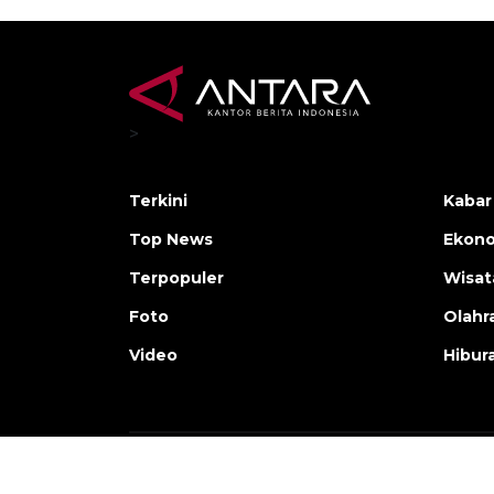
>
Terkini
Kabar
Top News
Ekono
Terpopuler
Wisat
Foto
Olahr
Video
Hibur
Copyright © ANTARA