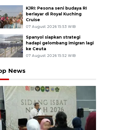
KJRI: Pesona seni budaya RI
berlayar di Royal Kuching
Cruise
07 August 2026 15:53 WIB
Spanyol siapkan strategi
hadapi gelombang imigran lagi
ke Ceuta
07 August 2026 15:52 WIB
op News