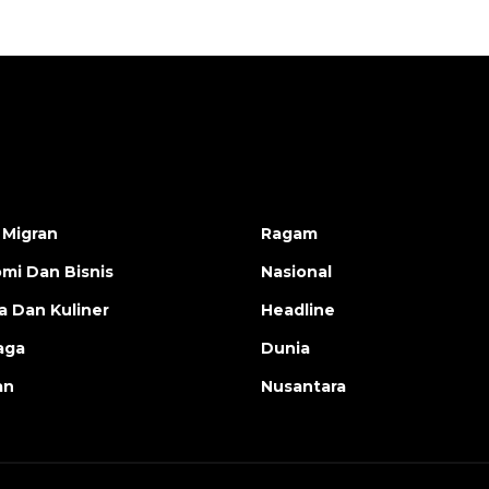
 Migran
Ragam
mi Dan Bisnis
Nasional
a Dan Kuliner
Headline
aga
Dunia
an
Nusantara