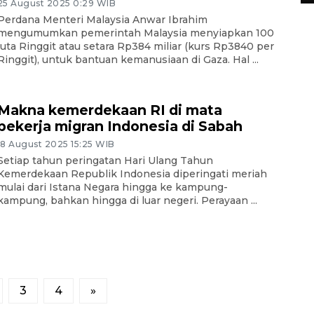
25 August 2025 0:29 WIB
Perdana Menteri Malaysia Anwar Ibrahim
mengumumkan pemerintah Malaysia menyiapkan 100
juta Ringgit atau setara Rp384 miliar (kurs Rp3840 per
Ringgit), untuk bantuan kemanusiaan di Gaza. Hal ...
Makna kemerdekaan RI di mata
pekerja migran Indonesia di Sabah
18 August 2025 15:25 WIB
Setiap tahun peringatan Hari Ulang Tahun
Kemerdekaan Republik Indonesia diperingati meriah
mulai dari Istana Negara hingga ke kampung-
kampung, bahkan hingga di luar negeri. Perayaan ...
3
4
»