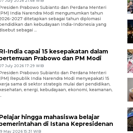
07 July 2026 21:48 WIB
Presiden Prabowo Subianto dan Perdana Menteri
(PM) India Narendra Modi mengumumkan tahun
2026-2027 ditetapkan sebagai tahun diplomasi
pendidikan dan kebudayaan India-Indonesia yang
disebut sebagai ...
RI-India capai 15 kesepakatan dalam
pertemuan Prabowo dan PM Modi
07 July 2026 17:29 WIB
Presiden Prabowo Subianto dan Perdana Menteri
(PM) Republik India Narendra Modi menyepakati 15
kerja sama di sektor strategis mulai dari pendidikan,
kesehatan, energi, kebudayaan, ekonomi, keamanan,
..
Pelajar hingga mahasiswa belajar
pemerintahan di Istana Kepresidenan
19 May 2026 15:31 WIB