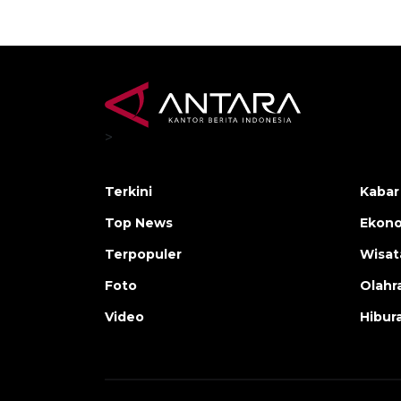
>
Terkini
Kabar
Top News
Ekono
Terpopuler
Wisat
Foto
Olahr
Video
Hibur