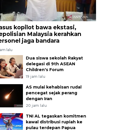
asus kopilot bawa ekstasi,
epolisian Malaysia kerahkan
ersonel jaga bandara
jam lalu
Dua siswa sekolah Rakyat
delegasi di 9th ASEAN
Children's Forum
19 jam lalu
AS mulai kehabisan rudal
pencegat sejak perang
dengan Iran
20 jam lalu
TNI AL tegaskan komitmen
kawal distribusi rupiah ke
pulau terdepan Papua