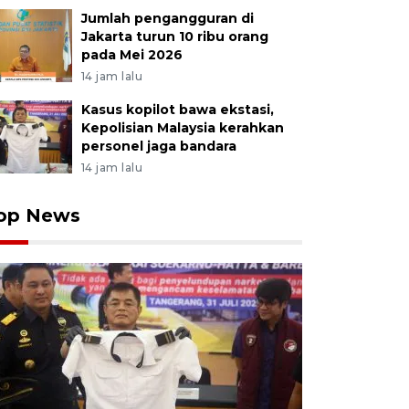
Jumlah pengangguran di
Jakarta turun 10 ribu orang
pada Mei 2026
14 jam lalu
Kasus kopilot bawa ekstasi,
Kepolisian Malaysia kerahkan
personel jaga bandara
14 jam lalu
op News