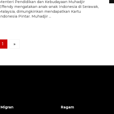
Menteri Pendidikan dan Kebudayaan Muhadjir
Effendy mengatakan anak-anak Indonesia di Serawak,
Malaysia, dimungkinkan mendapatkan Kartu
Indonesia Pintar. Muhadjir ...
1
»
 Migran
Ragam