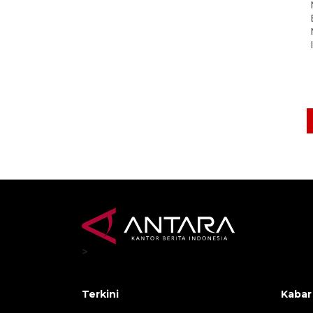
>
Terkini
Kabar