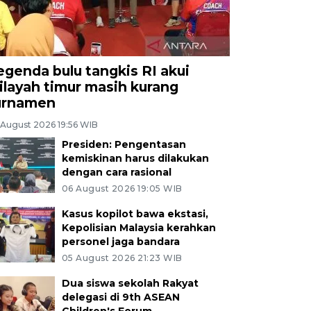
egenda bulu tangkis RI akui
ilayah timur masih kurang
urnamen
 August 2026 19:56 WIB
Presiden: Pengentasan
kemiskinan harus dilakukan
dengan cara rasional
06 August 2026 19:05 WIB
Kasus kopilot bawa ekstasi,
Kepolisian Malaysia kerahkan
personel jaga bandara
05 August 2026 21:23 WIB
Dua siswa sekolah Rakyat
delegasi di 9th ASEAN
Children's Forum