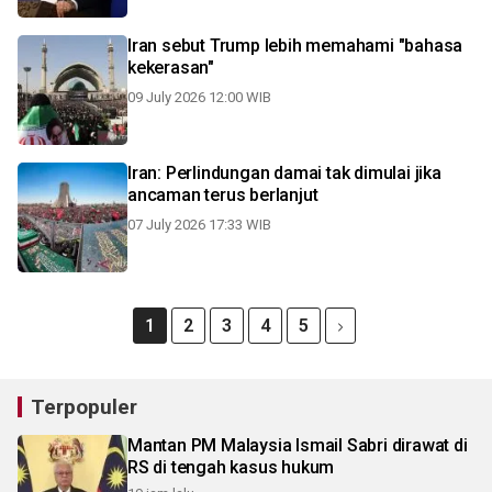
Iran sebut Trump lebih memahami "bahasa
kekerasan"
09 July 2026 12:00 WIB
Iran: Perlindungan damai tak dimulai jika
ancaman terus berlanjut
07 July 2026 17:33 WIB
1
2
3
4
5
Terpopuler
Mantan PM Malaysia Ismail Sabri dirawat di
RS di tengah kasus hukum