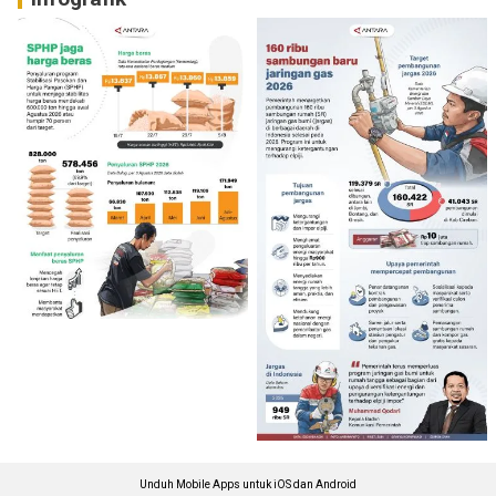
Unduh Mobile Apps untuk iOS dan Android