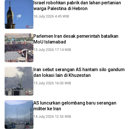
Israel robohkan pabrik dan lahan pertanian
warga Palestina di Hebron
16 July 2026 4:45 WIB
Parlemen Iran desak pemerintah batalkan
MoU Islamabad
15 July 2026 17:14 WIB
Iran sebut serangan AS hantam silo gandum
dan lokasi lain di Khuzestan
15 July 2026 16:03 WIB
AS luncurkan gelombang baru serangan
militer ke Iran
14 July 2026 12:53 WIB