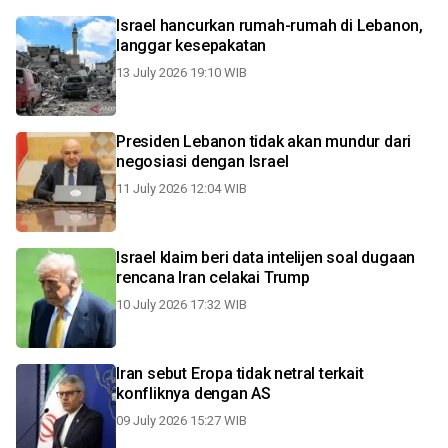
Israel hancurkan rumah-rumah di Lebanon,
langgar kesepakatan
13 July 2026 19:10 WIB
Presiden Lebanon tidak akan mundur dari
negosiasi dengan Israel
11 July 2026 12:04 WIB
Israel klaim beri data intelijen soal dugaan
rencana Iran celakai Trump
10 July 2026 17:32 WIB
Iran sebut Eropa tidak netral terkait
konfliknya dengan AS
09 July 2026 15:27 WIB