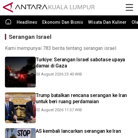
Headlines
Ekonomi Dan Bisnis
Wisata Dan Kuliner
Ol
Serangan Israel
Kami mempunyai 783 berita tentang serangan israel.
Turkiye: Serangan Israel sabotase upaya
damai di Gaza
03 August 2026 23:40 WIB
Trump batalkan rencana serangan ke Iran
untuk beri ruang perdamaian
02 August 2026 11:37 WIB
AS kembali lancarkan serangan ke Iran