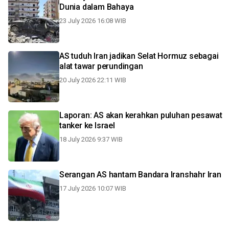
Dunia dalam Bahaya
23 July 2026 16:08 WIB
AS tuduh Iran jadikan Selat Hormuz sebagai
alat tawar perundingan
20 July 2026 22:11 WIB
Laporan: AS akan kerahkan puluhan pesawat
tanker ke Israel
18 July 2026 9:37 WIB
Serangan AS hantam Bandara Iranshahr Iran
17 July 2026 10:07 WIB