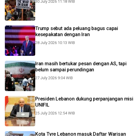
30 July 2026 11:18 WIB
Trump sebut ada peluang bagus capai
kesepakatan dengan Iran
28 July 2026 10:13 WIB
Iran masih bertukar pesan dengan AS, tapi
belum sampai perundingan
27 July 2026 9:04 WIB
Presiden Lebanon dukung perpanjangan misi
UNIFIL
25 July 2026 12:54 WIB
Kota Tyre Lebanon masuk Daftar Warisan