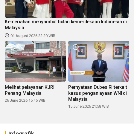
Kemeriahan menyambut bulan kemerdekaan Indonesia di
Malaysia
01 August 2026 22:20 WIB
Melihat pelayanan KJRI
Pernyataan Dubes RI terkait
Penang Malaysia
kasus penganiayaan WNI di
Malaysia
26 June 2026 15:45 WIB
15 June 2026 21:58 WIB
Infografik