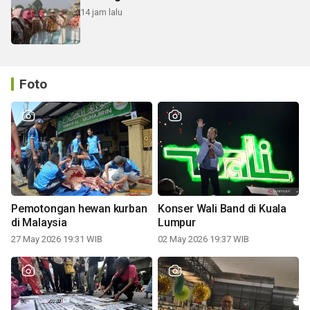
14 jam lalu
Foto
Pemotongan hewan kurban
Konser Wali Band di Kuala
di Malaysia
Lumpur
27 May 2026 19:31 WIB
02 May 2026 19:37 WIB