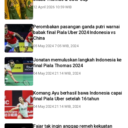
12 April 2026 10:59 WIB
Perombakan pasangan ganda putri warnai
babak final Piala Uber 2024 Indonesia vs
China
05 May 2024 7:05 WIB, 2024
Jonatan memuluskan langkah Indonesia ke
final Piala Thomas 2024
04 May 2024 21:14 WIB, 2024
Komang Ayu berhasil bawa Indonesia capai
final Piala Uber setelah 16 tahun
04 May 2024 21:14 WIB, 2024
Fajar tak ingin anggap remeh kekuatan