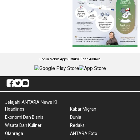
Unduh Mobile Apps untuk iOS dan Android
Jelajahi ANTARA News Kl
Headlines
Kabar Migran
Ekonomi Dan Bisnis
Dunia
Wisata Dan Kuliner
Redaksi
Olahraga
ANTARA Foto