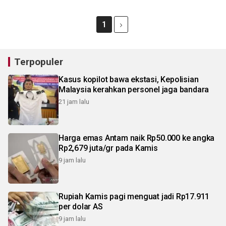
1
Terpopuler
Kasus kopilot bawa ekstasi, Kepolisian
Malaysia kerahkan personel jaga bandara
21 jam lalu
Harga emas Antam naik Rp50.000 ke angka
Rp2,679 juta/gr pada Kamis
9 jam lalu
Rupiah Kamis pagi menguat jadi Rp17.911
per dolar AS
9 jam lalu