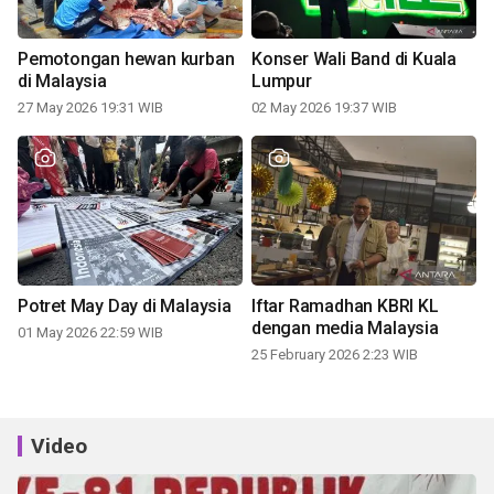
Pemotongan hewan kurban
Konser Wali Band di Kuala
di Malaysia
Lumpur
27 May 2026 19:31 WIB
02 May 2026 19:37 WIB
Potret May Day di Malaysia
Iftar Ramadhan KBRI KL
dengan media Malaysia
01 May 2026 22:59 WIB
25 February 2026 2:23 WIB
Video