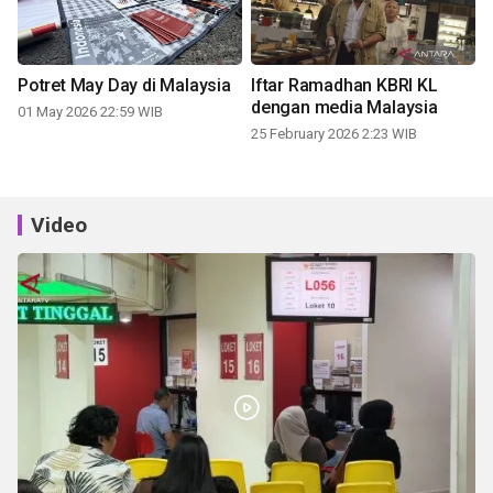
Potret May Day di Malaysia
Iftar Ramadhan KBRI KL
dengan media Malaysia
01 May 2026 22:59 WIB
25 February 2026 2:23 WIB
Video