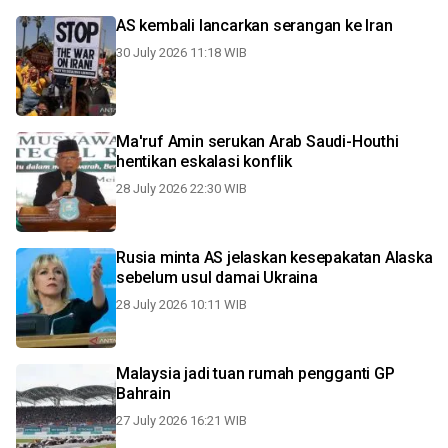
AS kembali lancarkan serangan ke Iran
30 July 2026 11:18 WIB
Ma'ruf Amin serukan Arab Saudi-Houthi
hentikan eskalasi konflik
28 July 2026 22:30 WIB
Rusia minta AS jelaskan kesepakatan Alaska
sebelum usul damai Ukraina
28 July 2026 10:11 WIB
Malaysia jadi tuan rumah pengganti GP
Bahrain
27 July 2026 16:21 WIB