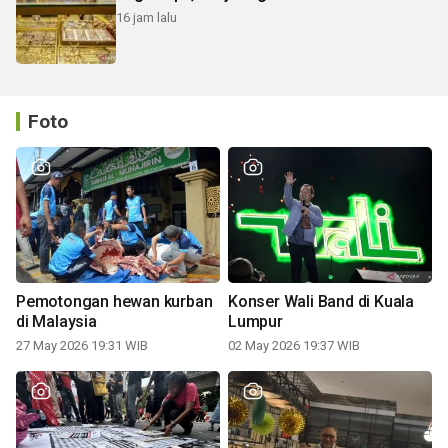
16 jam lalu
Foto
Pemotongan hewan kurban
Konser Wali Band di Kuala
di Malaysia
Lumpur
27 May 2026 19:31 WIB
02 May 2026 19:37 WIB