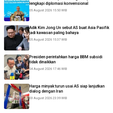
lengkapi diplomasi konvensional
05 August 2026 15:50 WIB
Adik Kim Jong Un sebut AS buat Asia Pasifik
jadi kawasan paling bahaya
05 August 2026 15:37 WIB
Presiden perintahkan harga BBM subsidi
tidak dinaikkan
04 August 2026 17:46 WIB
Harga minyak turun usai AS siap lanjutkan
dialog dengan Iran
03 August 2026 23:39 WIB