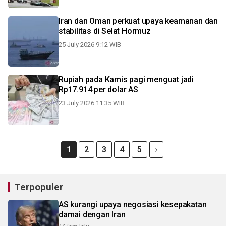
Iran dan Oman perkuat upaya keamanan dan
stabilitas di Selat Hormuz
25 July 2026 9:12 WIB
Rupiah pada Kamis pagi menguat jadi
Rp17.914 per dolar AS
23 July 2026 11:35 WIB
1
2
3
4
5
Terpopuler
AS kurangi upaya negosiasi kesepakatan
damai dengan Iran