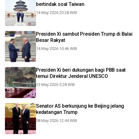
bertindak soal Taiwan
14 May 2026 20:28 WIB
Presiden Xi sambut Presiden Trump di Balai
Besar Rakyat
14 May 2026 10:46 WIB
Presiden Xi beri dukungan bagi PBB saat
temui Direktur Jenderal UNESCO
13 May 2026 5:28 WIB
Senator AS berkunjung ke Beijing jelang
kedatangan Trump
08 May 2026 12:44 WIB