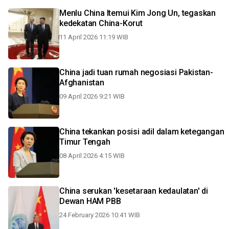
Menlu China ltemui Kim Jong Un, tegaskan
kedekatan China-Korut
11 April 2026 11:19 WIB
China jadi tuan rumah negosiasi Pakistan-
Afghanistan
09 April 2026 9:21 WIB
China tekankan posisi adil dalam ketegangan
Timur Tengah
08 April 2026 4:15 WIB
China serukan 'kesetaraan kedaulatan' di
Dewan HAM PBB
24 February 2026 10:41 WIB