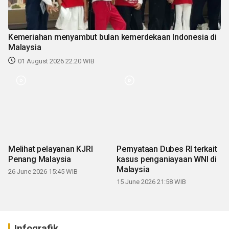
Kemeriahan menyambut bulan kemerdekaan Indonesia di
Malaysia
01 August 2026 22:20 WIB
Melihat pelayanan KJRI
Pernyataan Dubes RI terkait
Penang Malaysia
kasus penganiayaan WNI di
Malaysia
26 June 2026 15:45 WIB
15 June 2026 21:58 WIB
Infografik