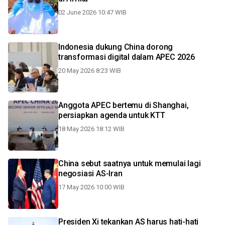
02 June 2026 10:47 WIB
Indonesia dukung China dorong
transformasi digital dalam APEC 2026
20 May 2026 8:23 WIB
Anggota APEC bertemu di Shanghai,
persiapkan agenda untuk KTT
18 May 2026 18:12 WIB
China sebut saatnya untuk memulai lagi
negosiasi AS-Iran
17 May 2026 10:00 WIB
Presiden Xi tekankan AS harus hati-hati