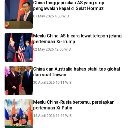
China tanggapi sikap AS yang stop
pengawalan kapal di Selat Hormuz
07 May 2026 4:50 WIB
Menlu China-AS bicara lewat telepon jelang
pertemuan Xi-Trump
02 May 2026 12:05 WIB
China dan Australia bahas stabilitas global
dan soal Taiwan
30 April 2026 10:11 WIB
Menlu China-Rusia bertemu, persiapkan
pertemuan Xi-Putin
15 April 2026 11:55 WIB