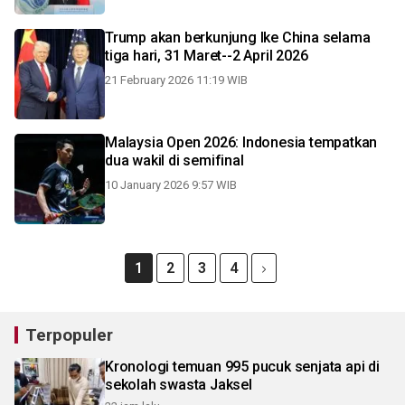
Trump akan berkunjung lke China selama
tiga hari, 31 Maret--2 April 2026
21 February 2026 11:19 WIB
Malaysia Open 2026: Indonesia tempatkan
dua wakil di semifinal
10 January 2026 9:57 WIB
1
2
3
4
Terpopuler
Kronologi temuan 995 pucuk senjata api di
sekolah swasta Jaksel