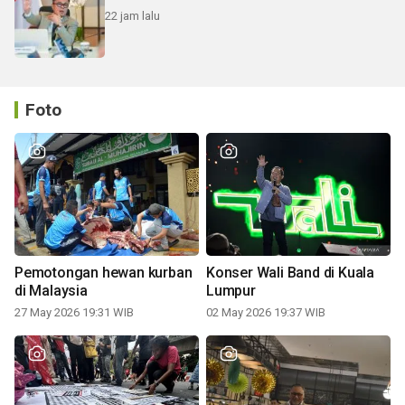
22 jam lalu
Foto
Pemotongan hewan kurban
Konser Wali Band di Kuala
di Malaysia
Lumpur
27 May 2026 19:31 WIB
02 May 2026 19:37 WIB