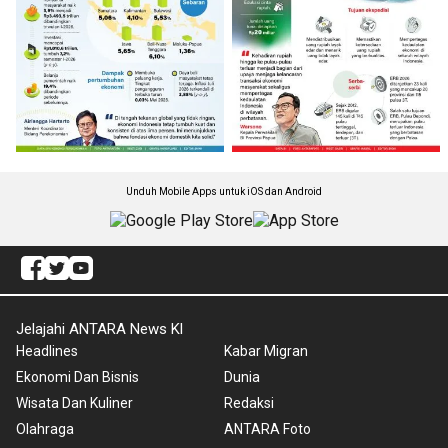
Unduh Mobile Apps untuk iOS dan Android
Jelajahi ANTARA News Kl
Headlines
Kabar Migran
Ekonomi Dan Bisnis
Dunia
Wisata Dan Kuliner
Redaksi
Olahraga
ANTARA Foto