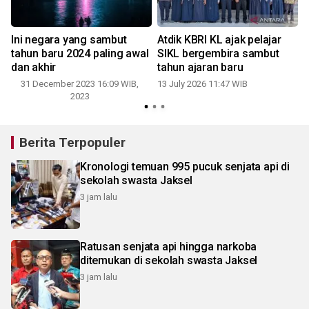
Ini negara yang sambut
Atdik KBRI KL ajak pelajar
tahun baru 2024 paling awal
SIKL bergembira sambut
dan akhir
tahun ajaran baru
31 December 2023 16:09 WIB,
13 July 2026 11:47 WIB
2023
Berita Terpopuler
Kronologi temuan 995 pucuk senjata api di
sekolah swasta Jaksel
3 jam lalu
Ratusan senjata api hingga narkoba
ditemukan di sekolah swasta Jaksel
3 jam lalu