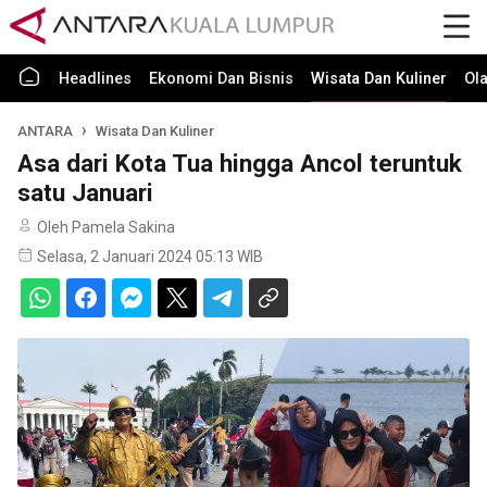
Headlines
Ekonomi Dan Bisnis
Wisata Dan Kuliner
Ol
ANTARA
Wisata Dan Kuliner
Asa dari Kota Tua hingga Ancol teruntuk
satu Januari
Oleh Pamela Sakina
Selasa, 2 Januari 2024 05:13 WIB