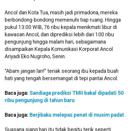
Ancol dan Kota Tua, masih jadi primadona, mereka
berbondong-bondong memenuhi tiap ruang. Hingga
pukul 13:00 WIB, 76 ribu kepala menikmati libur di
kawasan Ancol, dan diprediksi lebih dari 100 ribu
pengunjung hingga malam hari, sebagaimana
disampaikan Kepala Komunikasi Korporat Ancol
Ariyadi Eko Nugroho, Senin.
“Abam jangan lari!” teriak seorang ibu kepada buah
hati yang tengah bersemangat di tepi pantai Ancol.
Baca juga:
Sandiaga prediksi TMII bakal dipadati 50
ribu pengunjung di tahun baru
Baca juga:
Berjibaku melepas penat di musim padat
Suasana siang hari itu tidak begitu terik seperti