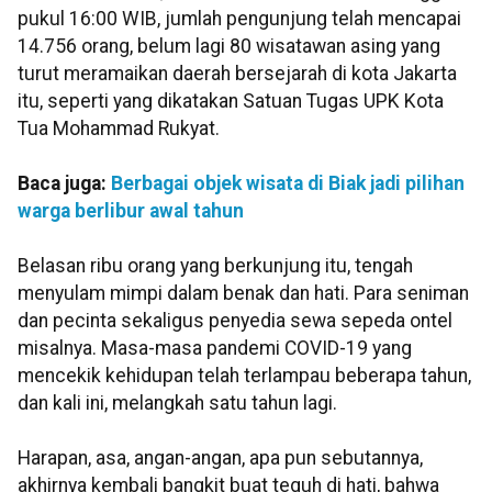
pukul 16:00 WIB, jumlah pengunjung telah mencapai
14.756 orang, belum lagi 80 wisatawan asing yang
turut meramaikan daerah bersejarah di kota Jakarta
itu, seperti yang dikatakan Satuan Tugas UPK Kota
Tua Mohammad Rukyat.
Baca juga:
Berbagai objek wisata di Biak jadi pilihan
warga berlibur awal tahun
Belasan ribu orang yang berkunjung itu, tengah
menyulam mimpi dalam benak dan hati. Para seniman
dan pecinta sekaligus penyedia sewa sepeda ontel
misalnya. Masa-masa pandemi COVID-19 yang
mencekik kehidupan telah terlampau beberapa tahun,
dan kali ini, melangkah satu tahun lagi.
Harapan, asa, angan-angan, apa pun sebutannya,
akhirnya kembali bangkit buat teguh di hati, bahwa