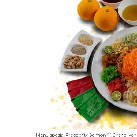
Menu spesial Prosperity Salmon ‘Yi Shang’ yan