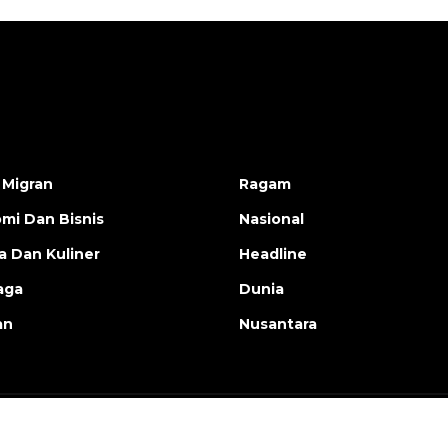
 Migran
Ragam
mi Dan Bisnis
Nasional
a Dan Kuliner
Headline
aga
Dunia
an
Nusantara