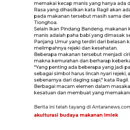
memakai kecap manis yang hanya ada di
Rasa yang dihasilkan kata Ragil akan ad
pada makanan tersebut masih sama den
Tionghoa.
Selain Ikan Pindang Bandeng, makanan 
manis adalah paha babi yang dimasak s
Panjang Umur yang terdiri dari belasan 
melimpahnya rejeki dan kesehatan.
Beberapa makanan tersebut menjadi ciri
makna kemurahan dan berharap keberkah
"Yang penting ada beberapa yang jadi 
sebagai simbol harus lincah nyari rejeki,
sebenarnya dari daging sapi," kata Ragil.
Berbagai macam elemen dalam masakan
kesatuan dan membuat yang memakannya 
Berita ini telah tayang di Antaranews.co
akulturasi budaya makanan Imlek