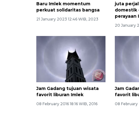
Baru Imlek momentum
juta perja
perkuat solidaritas bangsa
domestik d
perayaan 
21 January 2023 12:46 WIB, 2023
20 January 
Jam Gadang tujuan wisata
Jam Gadan
favorit liburan Imlek
favorit li
08 February 2016 18:16 WIB, 2016
08 February 