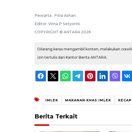
Pewarta :
Fitra Ashari
Editor:
Virna P Setyorini
COPYRIGHT ©
ANTARA
2026
Dilarang keras mengambil konten, melakukan crawlin
izin tertulis dari Kantor Berita ANTARA.
IMLEK
MAKANAN KHAS IMLEK
KECAP
Berita Terkait