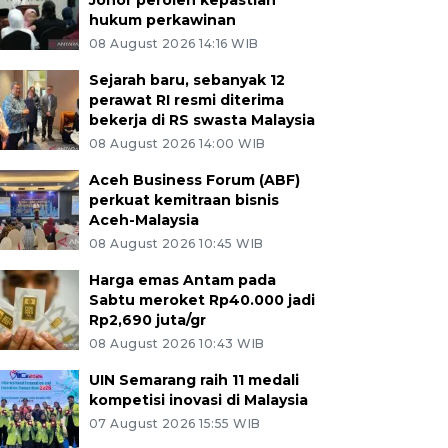
Johor peroleh kepastian
hukum perkawinan
08 August 2026 14:16 WIB
Sejarah baru, sebanyak 12
perawat RI resmi diterima
bekerja di RS swasta Malaysia
08 August 2026 14:00 WIB
Aceh Business Forum (ABF)
perkuat kemitraan bisnis
Aceh-Malaysia
08 August 2026 10:45 WIB
Harga emas Antam pada
Sabtu meroket Rp40.000 jadi
Rp2,690 juta/gr
08 August 2026 10:43 WIB
UIN Semarang raih 11 medali
kompetisi inovasi di Malaysia
07 August 2026 15:55 WIB