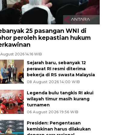
ebanyak 25 pasangan WNI di
ohor peroleh kepastian hukum
erkawinan
 August 2026 14:16 WIB
Sejarah baru, sebanyak 12
perawat RI resmi diterima
bekerja di RS swasta Malaysia
08 August 2026 14:00 WIB
Legenda bulu tangkis RI akui
wilayah timur masih kurang
turnamen
06 August 2026 19:56 WIB
Presiden: Pengentasan
kemiskinan harus dilakukan
dengan cara rasional