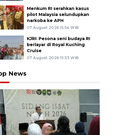
Menkum RI serahkan kasus
pilot Malaysia selundupkan
narkoba ke APH
07 August 2026 15:54 WIB
KJRI: Pesona seni budaya RI
berlayar di Royal Kuching
Cruise
07 August 2026 15:53 WIB
op News