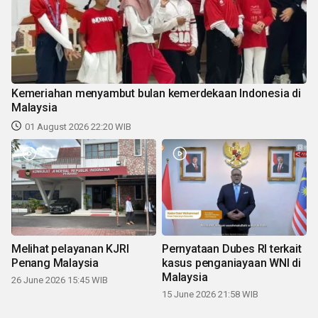
Kemeriahan menyambut bulan kemerdekaan Indonesia di
Malaysia
01 August 2026 22:20 WIB
Melihat pelayanan KJRI
Pernyataan Dubes RI terkait
Penang Malaysia
kasus penganiayaan WNI di
Malaysia
26 June 2026 15:45 WIB
15 June 2026 21:58 WIB