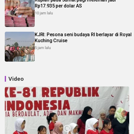
Rp17.935 per dolar AS
10 jam lalu
KJRI: Pesona seni budaya RI berlayar di Royal
Kuching Cruise
5 jam lalu
Video