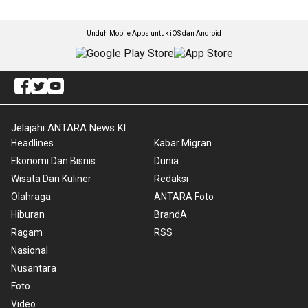
Unduh Mobile Apps untuk iOS dan Android
Jelajahi ANTARA News Kl
Headlines
Kabar Migran
Ekonomi Dan Bisnis
Dunia
Wisata Dan Kuliner
Redaksi
Olahraga
ANTARA Foto
Hiburan
BrandA
Ragam
RSS
Nasional
Nusantara
Foto
Video