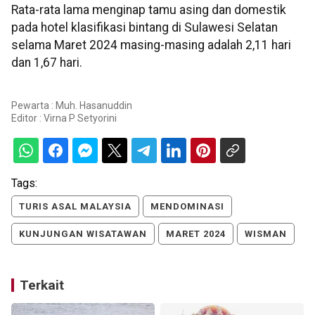
Rata-rata lama menginap tamu asing dan domestik
pada hotel klasifikasi bintang di Sulawesi Selatan
selama Maret 2024 masing-masing adalah 2,11 hari
dan 1,67 hari.
Pewarta : Muh. Hasanuddin
Editor :
Virna P Setyorini
Tags:
TURIS ASAL MALAYSIA
MENDOMINASI
KUNJUNGAN WISATAWAN
MARET 2024
WISMAN
Terkait