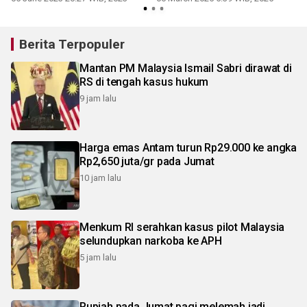
Berita Terpopuler
Mantan PM Malaysia Ismail Sabri dirawat di
RS di tengah kasus hukum
9 jam lalu
Harga emas Antam turun Rp29.000 ke angka
Rp2,650 juta/gr pada Jumat
10 jam lalu
Menkum RI serahkan kasus pilot Malaysia
selundupkan narkoba ke APH
5 jam lalu
Rupiah pada Jumat pagi melemah jadi